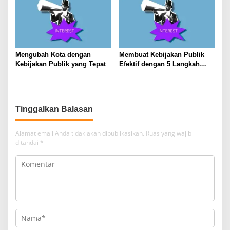
Mengubah Kota dengan
Membuat Kebijakan Publik
Kebijakan Publik yang Tepat
Efektif dengan 5 Langkah
Praktis
Tinggalkan Balasan
Alamat email Anda tidak akan dipublikasikan.
Ruas yang wajib
ditandai
*