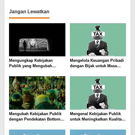
p
o
Jangan Lewatkan
s
Mengungkap Kebijakan
Mengelola Keuangan Pribadi
Publik yang Mengubah
dengan Bijak untuk Masa
Masyarakat
Depan yang Stabil
Mengubah Kebijakan Publik
Mengenal Kebijakan Publik
dengan Pendekatan Bottom-
untuk Meningkatkan Kualitas
Up
Hidup Masyarakat