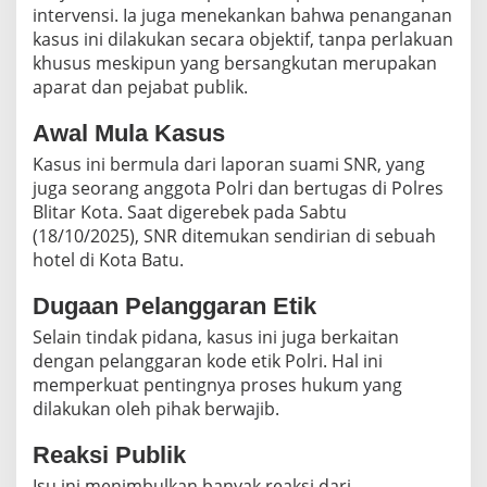
intervensi. Ia juga menekankan bahwa penanganan
kasus ini dilakukan secara objektif, tanpa perlakuan
khusus meskipun yang bersangkutan merupakan
aparat dan pejabat publik.
Awal Mula Kasus
Kasus ini bermula dari laporan suami SNR, yang
juga seorang anggota Polri dan bertugas di Polres
Blitar Kota. Saat digerebek pada Sabtu
(18/10/2025), SNR ditemukan sendirian di sebuah
hotel di Kota Batu.
Dugaan Pelanggaran Etik
Selain tindak pidana, kasus ini juga berkaitan
dengan pelanggaran kode etik Polri. Hal ini
memperkuat pentingnya proses hukum yang
dilakukan oleh pihak berwajib.
Reaksi Publik
Isu ini menimbulkan banyak reaksi dari