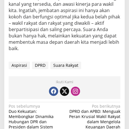
kanal yang tersedia, dan awasi kinerja para wakil
kita. Ingatlah, jembatan aspirasi ini hanya akan
kokoh dan berfungsi optimal jika kedua belah pihak
– wakil rakyat dan rakyat yang diwakili – aktif
berpartisipasi dan saling percaya. Suara Anda
bukan hanya hak, melainkan kekuatan yang dapat
membentuk masa depan daerah kita menjadi lebih
baik.
Aspirasi
DPRD
Suara Rakyat
Ikuti Kami
N
Pos sebelumnya
Pos berikutnya
Duo Kekuatan:
DPRD dan APBD: Menguak
a
Membongkar Dinamika
Peran Krusial Wakil Rakyat
Hubungan DPR dan
dalam Mengelola
v
Presiden dalam Sistem
Keuangan Daerah