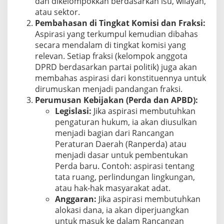
dan dikelompokkan berdasarkan isu, wilayah,
atau sektor.
Pembahasan di Tingkat Komisi dan Fraksi:
Aspirasi yang terkumpul kemudian dibahas
secara mendalam di tingkat komisi yang
relevan. Setiap fraksi (kelompok anggota
DPRD berdasarkan partai politik) juga akan
membahas aspirasi dari konstituennya untuk
dirumuskan menjadi pandangan fraksi.
Perumusan Kebijakan (Perda dan APBD):
Legislasi:
Jika aspirasi membutuhkan
pengaturan hukum, ia akan diusulkan
menjadi bagian dari Rancangan
Peraturan Daerah (Ranperda) atau
menjadi dasar untuk pembentukan
Perda baru. Contoh: aspirasi tentang
tata ruang, perlindungan lingkungan,
atau hak-hak masyarakat adat.
Anggaran:
Jika aspirasi membutuhkan
alokasi dana, ia akan diperjuangkan
untuk masuk ke dalam Rancangan