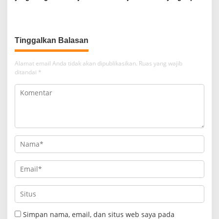
Melalui Inovasi Sosial
Tinggalkan Balasan
Alamat email Anda tidak akan dipublikasikan.
Ruas yang wajib
ditandai
*
Simpan nama, email, dan situs web saya pada