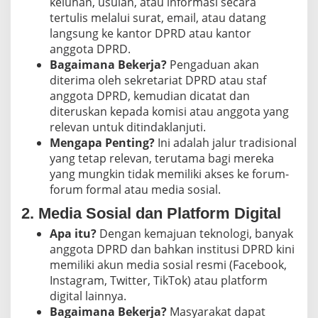
keluhan, usulan, atau informasi secara
tertulis melalui surat, email, atau datang
langsung ke kantor DPRD atau kantor
anggota DPRD.
Bagaimana Bekerja?
Pengaduan akan
diterima oleh sekretariat DPRD atau staf
anggota DPRD, kemudian dicatat dan
diteruskan kepada komisi atau anggota yang
relevan untuk ditindaklanjuti.
Mengapa Penting?
Ini adalah jalur tradisional
yang tetap relevan, terutama bagi mereka
yang mungkin tidak memiliki akses ke forum-
forum formal atau media sosial.
2. Media Sosial dan Platform Digital
Apa itu?
Dengan kemajuan teknologi, banyak
anggota DPRD dan bahkan institusi DPRD kini
memiliki akun media sosial resmi (Facebook,
Instagram, Twitter, TikTok) atau platform
digital lainnya.
Bagaimana Bekerja?
Masyarakat dapat