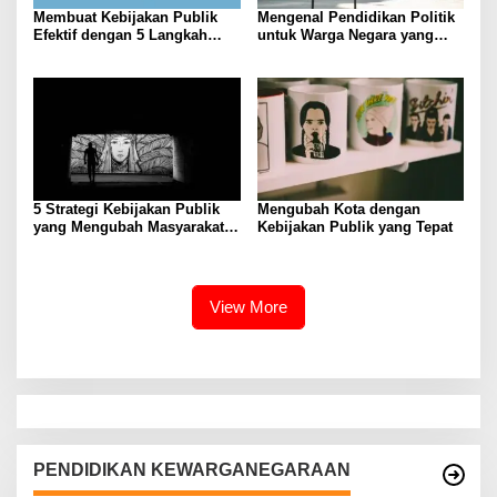
Membuat Kebijakan Publik
Mengenal Pendidikan Politik
Efektif dengan 5 Langkah
untuk Warga Negara yang
Praktis
Lebih Kritis
5 Strategi Kebijakan Publik
Mengubah Kota dengan
yang Mengubah Masyarakat
Kebijakan Publik yang Tepat
Melalui Inovasi Sosial
View More
PENDIDIKAN KEWARGANEGARAAN