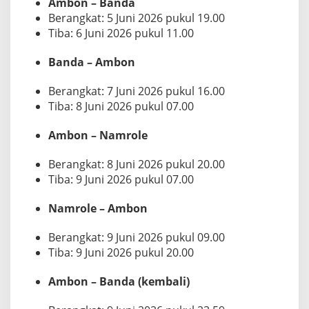
Ambon – Banda
a
Berangkat: 5 Juni 2026 pukul 19.00
n
J
Tiba: 6 Juni 2026 pukul 11.00
u
n
Banda – Ambon
i
2
Berangkat: 7 Juni 2026 pukul 16.00
0
2
Tiba: 8 Juni 2026 pukul 07.00
6
Ambon – Namrole
Berangkat: 8 Juni 2026 pukul 20.00
Tiba: 9 Juni 2026 pukul 07.00
Namrole – Ambon
Berangkat: 9 Juni 2026 pukul 09.00
Tiba: 9 Juni 2026 pukul 20.00
Ambon – Banda (kembali)