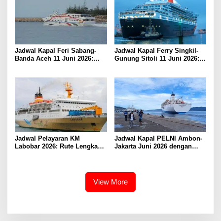
Jadwal Kapal Feri Sabang-
Jadwal Kapal Ferry Singkil-
Banda Aceh 11 Juni 2026:
Gunung Sitoli 11 Juni 2026:
Informasi Terkini untuk
Informasi Terkini dan Tarif
Penumpang dan Pengemudi
Lengkap
Jadwal Pelayaran KM
Jadwal Kapal PELNI Ambon-
Labobar 2026: Rute Lengkap
Jakarta Juni 2026 dengan
dari Jakarta ke Papua Barat
Tarif Promo Menarik
View More