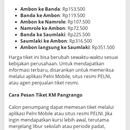
Ambon ke Banda
: Rp153.500
Banda ke Ambon
: Rp119.500
Ambon ke Namrole
: Rp107.500
Namrole ke Ambon
: Rp72.500
Banda ke Saumlaki
: Rp225.500
Saumlaki ke Ambon
: Rp316.500
Ambon langsung ke Saumlaki
: Rp351.500
Harga tiket ini bisa berubah sewaktu-waktu sesuai
kebijakan perusahaan. Untuk mendapatkan
informasi terbaru, disarankan untuk memeriksa
melalui aplikasi Pelni Mobile, situs resmi PELNI,
atau agen penjualan tiket resmi.
Cara Pesan Tiket KM Pangrango
Calon penumpang dapat memesan tiket melalui
aplikasi Pelni Mobile atau situs resmi PELNI. Jika
ingin mendapatkan kursi lebih awal, terutama
menjelang libur sekolah atau periode padat,