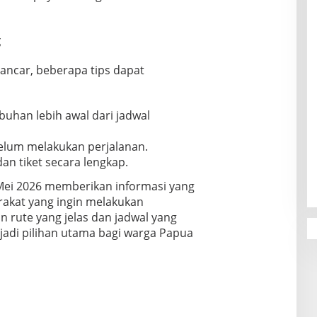
g
ancar, beberapa tips dapat
abuhan lebih awal dari jadwal
belum melakukan perjalanan.
an tiket secara lengkap.
Mei 2026 memberikan informasi yang
akat yang ingin melakukan
 rute yang jelas dan jadwal yang
njadi pilihan utama bagi warga Papua