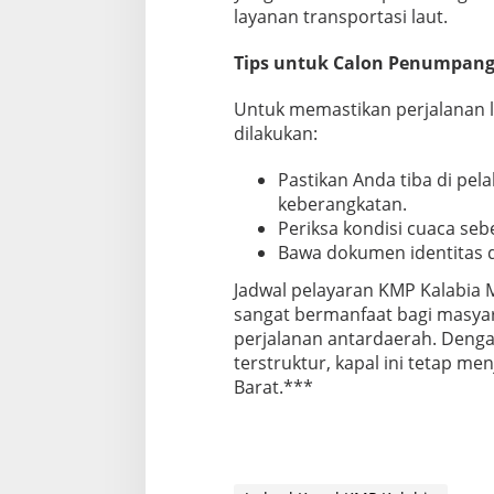
layanan transportasi laut.
Tips untuk Calon Penumpan
Untuk memastikan perjalanan l
dilakukan:
Pastikan Anda tiba di pel
keberangkatan.
Periksa kondisi cuaca se
Bawa dokumen identitas d
Jadwal pelayaran KMP Kalabia 
sangat bermanfaat bagi masyar
perjalanan antardaerah. Dengan
terstruktur, kapal ini tetap me
Barat.***