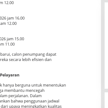
am 12.00
026 jam 16.00
jam 12.00
026 jam 15.00
jam 11.00
rbarui, calon penumpang dapat
ka secara lebih efisien dan
 Pelayaran
dak hanya berguna untuk menentukan
juga membantu mencegah
alam perjalanan. Dalam
ankan bahwa penggunaan jadwal
dari upaya meningkatkan kualitas