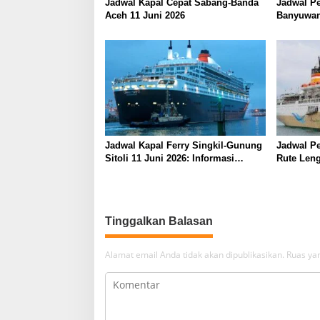
Jadwal Kapal Cepat Sabang-Banda
Jadwal Pe
Aceh 11 Juni 2026
Banyuwan
Juni 2026
Jadwal Kapal Ferry Singkil-Gunung
Jadwal Pe
Sitoli 11 Juni 2026: Informasi
Rute Leng
Terkini dan Tarif Lengkap
Barat
Tinggalkan Balasan
Alamat email Anda tidak akan dipublikasikan.
Ruas yan