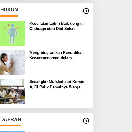
HUKUM
Kesehatan Lebih Baik dengan
Olahraga atau Diet Sehat
Mengintegrasikan Pendidikan
Kewaranegaraan dalam
Kurikulum Sekolah
Secangkir Mufakat dari Komisi
A, Di Balik Damainya Warga
Menur dan Gereja Bethany
DAERAH