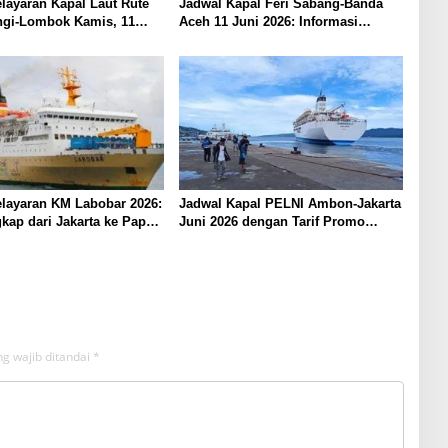
layaran Kapal Laut Rute
Jadwal Kapal Feri Sabang-Banda
gi-Lombok Kamis, 11
Aceh 11 Juni 2026: Informasi
Terkini untuk Penumpang dan
Pengemudi
layaran KM Labobar 2026:
Jadwal Kapal PELNI Ambon-Jakarta
kap dari Jakarta ke Papua
Juni 2026 dengan Tarif Promo
Menarik
g wajib ditandai
*