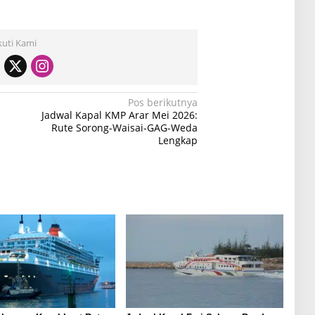
kuti Kami
Pos berikutnya
Jadwal Kapal KMP Arar Mei 2026:
Rute Sorong-Waisai-GAG-Weda
Lengkap