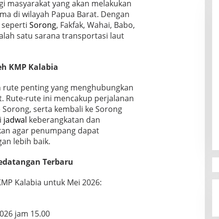
bagi masyarakat yang akan melakukan
ama di wilayah Papua Barat. Dengan
 seperti
Sorong
, Fakfak, Wahai, Babo,
salah satu sarana transportasi laut
eh KMP Kalabia
h rute penting yang menghubungkan
. Rute-rute ini mencakup perjalanan
e Sorong, serta kembali ke Sorong
i
jadwal
keberangkatan dan
ukan agar penumpang dapat
n lebih baik.
edatangan Terbaru
KMP Kalabia untuk Mei 2026:
026 jam 15.00