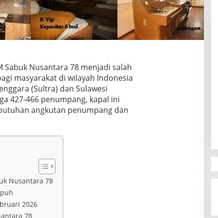
M Sabuk Nusantara 78 menjadi salah
bagi masyarakat di wilayah Indonesia
enggara (Sultra) dan Sulawesi
ga 427-466 penumpang, kapal ini
ebutuhan angkutan penumpang dan
uk Nusantara 78
mpuh
bruari 2026
antara 78