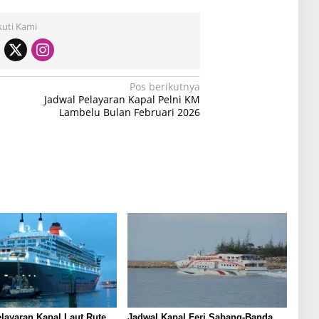
kuti Kami
Pos berikutnya
Jadwal Pelayaran Kapal Pelni KM
Lambelu Bulan Februari 2026
layaran Kapal Laut Rute
Jadwal Kapal Feri Sabang-Banda