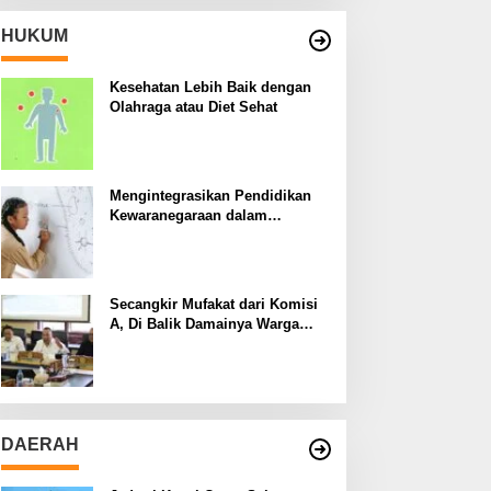
HUKUM
Kesehatan Lebih Baik dengan
Olahraga atau Diet Sehat
Mengintegrasikan Pendidikan
Kewaranegaraan dalam
Kurikulum Sekolah
Secangkir Mufakat dari Komisi
A, Di Balik Damainya Warga
Menur dan Gereja Bethany
DAERAH