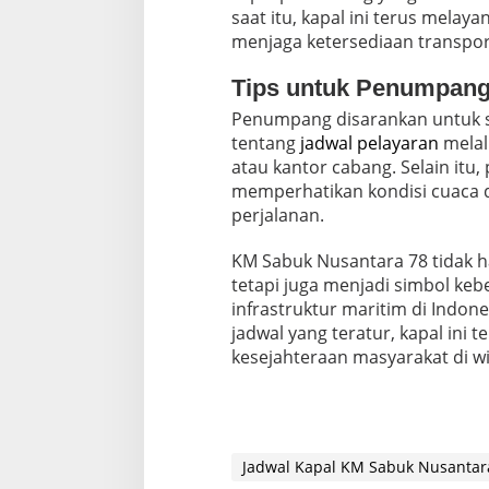
saat itu, kapal ini terus melay
menjaga ketersediaan transport
Tips untuk Penumpan
Penumpang disarankan untuk s
tentang
jadwal pelayaran
melalu
atau kantor cabang. Selain itu,
memperhatikan kondisi cuaca 
perjalanan.
KM Sabuk Nusantara 78 tidak ha
tetapi juga menjadi simbol k
infrastruktur maritim di Indon
jadwal yang teratur, kapal ini
kesejahteraan masyarakat di wi
Jadwal Kapal KM Sabuk Nusantara