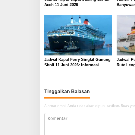
Aceh 11 Juni 2026
Banyuwan
Juni 2026
Jadwal Kapal Ferry Singkil-Gunung
Jadwal Pe
Sitoli 11 Juni 2026: Informasi
Rute Leng
Terkini dan Tarif Lengkap
Barat
Tinggalkan Balasan
Alamat email Anda tidak akan dipublikasikan.
Ruas yan