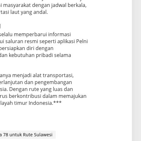
ani masyarakat dengan jadwal berkala,
asi laut yang andal.
g
elalu memperbarui informasi
i saluran resmi seperti aplikasi Pelni
 persiapkan diri dengan
dan kebutuhan pribadi selama
nya menjadi alat transportasi,
eberlanjutan dan pengembangan
esia. Dengan rute yang luas dan
 terus berkontribusi dalam memajukan
layah timur Indonesia.***
 78 untuk Rute Sulawesi