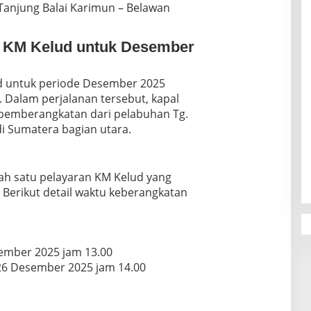
– Tanjung Balai Karimun – Belawan
 KM Kelud untuk Desember
d untuk periode Desember 2025
s. Dalam perjalanan tersebut, kapal
 pemberangkatan dari pelabuhan Tg.
i Sumatera bagian utara.
ah satu pelayaran KM Kelud yang
 Berikut detail waktu keberangkatan
sember 2025 jam 13.00
26 Desember 2025 jam 14.00