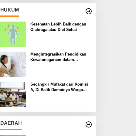
HUKUM
Kesehatan Lebih Baik dengan
Olahraga atau Diet Sehat
Mengintegrasikan Pendidikan
Kewaranegaraan dalam
Kurikulum Sekolah
Secangkir Mufakat dari Komisi
A, Di Balik Damainya Warga
Menur dan Gereja Bethany
DAERAH