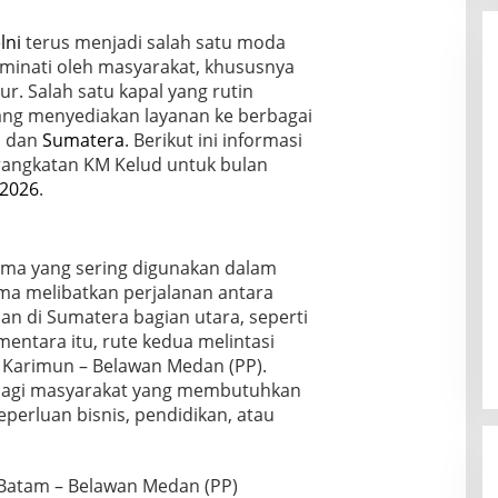
lni
terus menjadi salah satu moda
diminati oleh masyarakat, khususnya
ur. Salah satu kapal yang rutin
yang menyediakan layanan ke berbagai
a dan
Sumatera
. Berikut ini informasi
angkatan KM Kelud untuk bulan
 2026
.
ama yang sering digunakan dalam
ama melibatkan perjalanan antara
n di Sumatera bagian utara, seperti
entara itu, rute kedua melintasi
i Karimun – Belawan Medan (PP).
g bagi masyarakat yang membutuhkan
eperluan bisnis, pendidikan, atau
– Batam – Belawan Medan (PP)