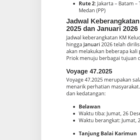
Rute 2
: Jakarta – Batam 
Medan (PP)
Jadwal Keberangkatan
2025 dan Januari 2026
Jadwal keberangkatan KM Kelu
hingga
Januari
2026 telah dirili
akan melakukan beberapa kali
Priok menuju berbagai tujuan d
Voyage 47.2025
Voyage 47.2025 merupakan sal
menarik perhatian masyarakat.
dan kedatangan:
Belawan
Waktu tiba: Jumat, 26 De
Waktu berangkat: Jumat, 
Tanjung Balai Karimun