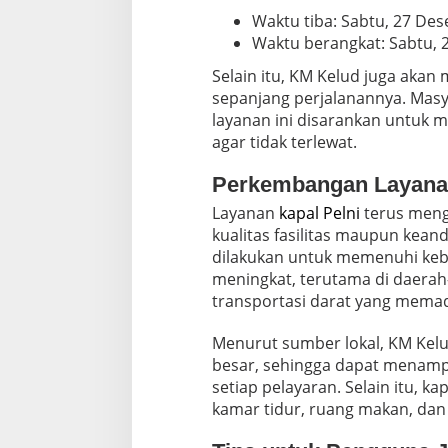
Waktu tiba: Sabtu, 27 De
Waktu berangkat: Sabtu, 
Selain itu, KM Kelud juga akan
sepanjang perjalanannya. Mas
layanan ini disarankan untuk 
agar tidak terlewat.
Perkembangan Layanan
Layanan
kapal Pelni
terus meng
kualitas fasilitas maupun keand
dilakukan untuk memenuhi ke
meningkat, terutama di daerah
transportasi darat yang memad
Menurut sumber lokal, KM Kelu
besar, sehingga dapat menam
setiap pelayaran. Selain itu, kap
kamar tidur, ruang makan, dan 