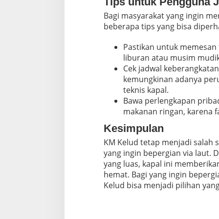
Tips untuk Pengguna J
Bagi masyarakat yang ingin me
beberapa tips yang bisa diperh
Pastikan untuk memesan t
liburan atau musim mudik
Cek jadwal keberangkatan
kemungkinan adanya peru
teknis kapal.
Bawa perlengkapan pribadi
makanan ringan, karena fas
Kesimpulan
KM Kelud tetap menjadi salah s
yang ingin bepergian via laut. 
yang luas, kapal ini memberikan
hemat. Bagi yang ingin beperg
Kelud bisa menjadi pilihan yang