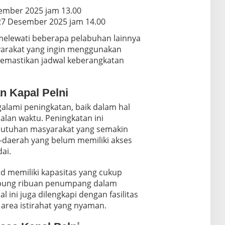
sember 2025 jam 13.00
27 Desember 2025 jam 14.00
 melewati beberapa pelabuhan lainnya
yarakat yang ingin menggunakan
memastikan jadwal keberangkatan
 Kapal Pelni
alami peningkatan, baik dalam hal
alan waktu. Peningkatan ini
butuhan masyarakat yang semakin
-daerah yang belum memiliki akses
ai.
d memiliki kapasitas yang cukup
pung ribuan penumpang dalam
al ini juga dilengkapi dengan fasilitas
area istirahat yang nyaman.