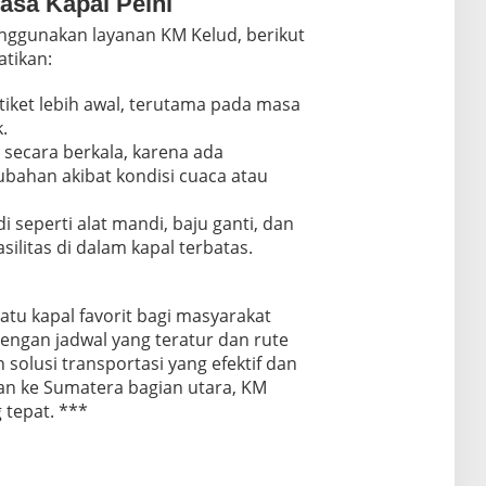
asa Kapal Pelni
nggunakan layanan KM Kelud, berikut
atikan:
iket lebih awal, terutama pada masa
.
 secara berkala, karena ada
bahan akibat kondisi cuaca atau
 seperti alat mandi, baju ganti, dan
ilitas di dalam kapal terbatas.
atu kapal favorit bagi masyarakat
Dengan jadwal yang teratur dan rute
 solusi transportasi yang efektif dan
ian ke Sumatera bagian utara, KM
 tepat. ***