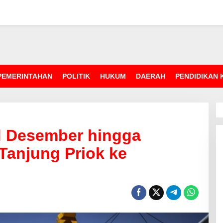
PEMERINTAHAN
POLITIK
HUKUM
DAERAH
PENDIDIKAN
d Desember hingga
 Tanjung Priok ke