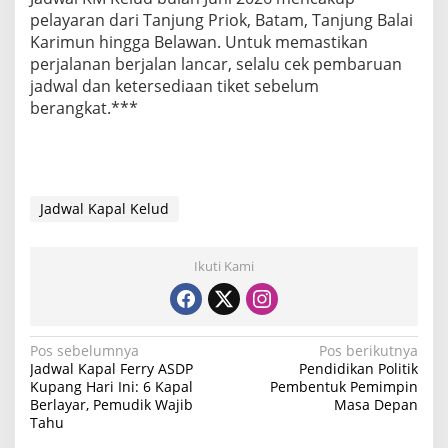
pelayaran dari Tanjung Priok, Batam, Tanjung Balai
Karimun hingga Belawan. Untuk memastikan
perjalanan berjalan lancar, selalu cek pembaruan
jadwal dan ketersediaan tiket sebelum
berangkat.***
Jadwal Kapal Kelud
Ikuti Kami
N
Pos sebelumnya
Pos berikutnya
Jadwal Kapal Ferry ASDP
Pendidikan Politik
a
Kupang Hari Ini: 6 Kapal
Pembentuk Pemimpin
Berlayar, Pemudik Wajib
Masa Depan
v
Tahu
i