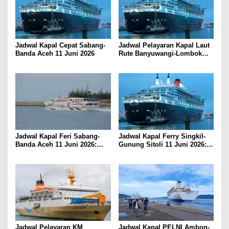
Jadwal Kapal Cepat Sabang-
Jadwal Pelayaran Kapal Laut
Banda Aceh 11 Juni 2026
Rute Banyuwangi-Lombok
Kamis, 11 Juni 2026
Jadwal Kapal Feri Sabang-
Jadwal Kapal Ferry Singkil-
Banda Aceh 11 Juni 2026:
Gunung Sitoli 11 Juni 2026:
Informasi Terkini untuk
Informasi Terkini dan Tarif
Penumpang dan Pengemudi
Lengkap
Jadwal Pelayaran KM
Jadwal Kapal PELNI Ambon-