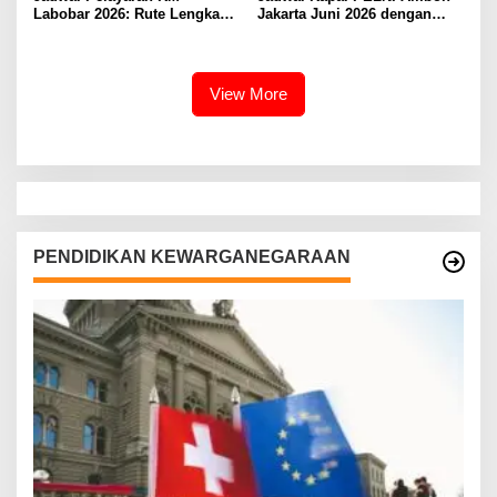
Labobar 2026: Rute Lengkap
Jakarta Juni 2026 dengan
dari Jakarta ke Papua Barat
Tarif Promo Menarik
View More
PENDIDIKAN KEWARGANEGARAAN