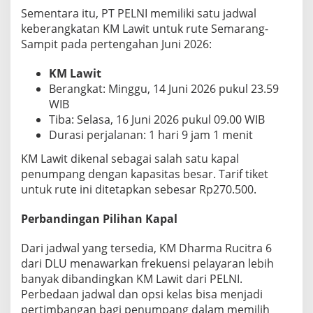
a
Sementara itu, PT PELNI memiliki satu jadwal
p
keberangkatan KM Lawit untuk rute Semarang-
Sampit pada pertengahan Juni 2026:
KM Lawit
Berangkat: Minggu, 14 Juni 2026 pukul 23.59
WIB
Tiba: Selasa, 16 Juni 2026 pukul 09.00 WIB
Durasi perjalanan: 1 hari 9 jam 1 menit
KM Lawit dikenal sebagai salah satu kapal
penumpang dengan kapasitas besar. Tarif tiket
untuk rute ini ditetapkan sebesar Rp270.500.
Perbandingan Pilihan Kapal
Dari jadwal yang tersedia, KM Dharma Rucitra 6
dari DLU menawarkan frekuensi pelayaran lebih
banyak dibandingkan KM Lawit dari PELNI.
Perbedaan jadwal dan opsi kelas bisa menjadi
pertimbangan bagi penumpang dalam memilih