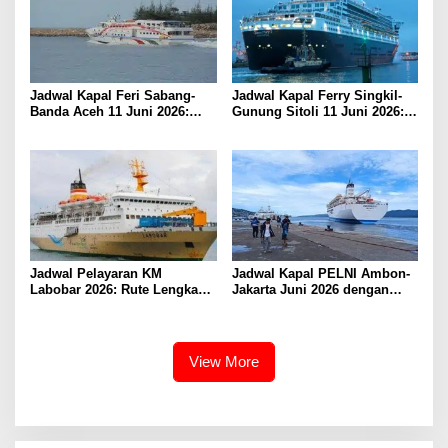
Jadwal Kapal Feri Sabang-
Jadwal Kapal Ferry Singkil-
Banda Aceh 11 Juni 2026:
Gunung Sitoli 11 Juni 2026:
Informasi Terkini untuk
Informasi Terkini dan Tarif
Penumpang dan Pengemudi
Lengkap
Jadwal Pelayaran KM
Jadwal Kapal PELNI Ambon-
Labobar 2026: Rute Lengkap
Jakarta Juni 2026 dengan
dari Jakarta ke Papua Barat
Tarif Promo Menarik
View More