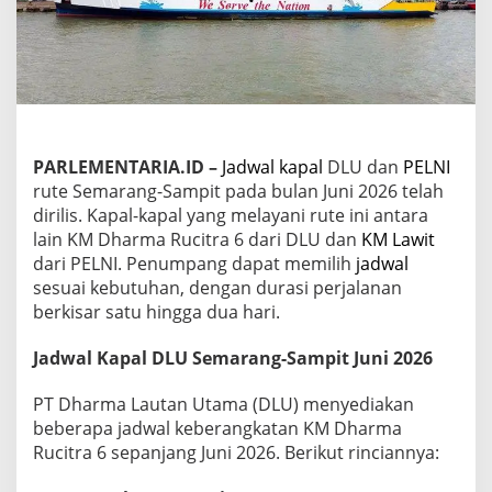
P
E
L
N
I
R
u
t
e
PARLEMENTARIA.ID
–
Jadwal kapal
DLU dan
PELNI
S
rute Semarang-Sampit pada bulan Juni 2026 telah
e
dirilis. Kapal-kapal yang melayani rute ini antara
m
lain KM Dharma Rucitra 6 dari DLU dan
KM Lawit
a
dari PELNI. Penumpang dapat memilih
jadwal
r
a
sesuai kebutuhan, dengan durasi perjalanan
n
berkisar satu hingga dua hari.
g
-
Jadwal Kapal DLU Semarang-Sampit Juni 2026
S
a
m
PT Dharma Lautan Utama (DLU) menyediakan
p
beberapa jadwal keberangkatan KM Dharma
i
Rucitra 6 sepanjang Juni 2026. Berikut rinciannya:
t
J