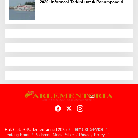
2026: Informasi Terkini untuk Penumpang dan
Pengemudi
Hak Cipta ©Parlementaria.id 2025
Terms of Service
Tentang Kami
Pedoman Media Siber
Privacy Policy