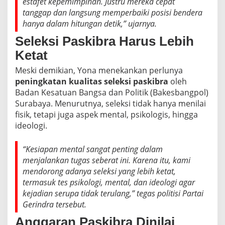
estafet kepemimpinan. Justru mereka cepat
tanggap dan langsung memperbaiki posisi bendera
hanya dalam hitungan detik,” ujarnya.
Seleksi Paskibra Harus Lebih
Ketat
Meski demikian, Yona menekankan perlunya
peningkatan kualitas seleksi paskibra
oleh
Badan Kesatuan Bangsa dan Politik (Bakesbangpol)
Surabaya. Menurutnya, seleksi tidak hanya menilai
fisik, tetapi juga aspek mental, psikologis, hingga
ideologi.
“Kesiapan mental sangat penting dalam
menjalankan tugas seberat ini. Karena itu, kami
mendorong adanya seleksi yang lebih ketat,
termasuk tes psikologi, mental, dan ideologi agar
kejadian serupa tidak terulang,” tegas politisi Partai
Gerindra tersebut.
Anggaran Paskibra Dinilai