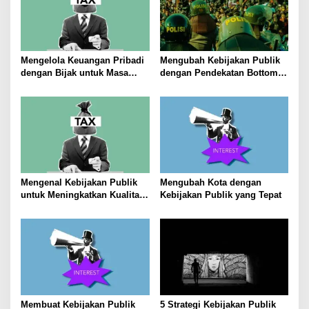
p
o
s
Mengelola Keuangan Pribadi
Mengubah Kebijakan Publik
dengan Bijak untuk Masa
dengan Pendekatan Bottom-
Depan yang Stabil
Up
Mengenal Kebijakan Publik
Mengubah Kota dengan
untuk Meningkatkan Kualitas
Kebijakan Publik yang Tepat
Hidup Masyarakat
Membuat Kebijakan Publik
5 Strategi Kebijakan Publik