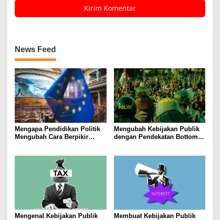
News Feed
Mengapa Pendidikan Politik
Mengubah Kebijakan Publik
Mengubah Cara Berpikir
dengan Pendekatan Bottom-
Kaum Muda
Up
Mengenal Kebijakan Publik
Membuat Kebijakan Publik