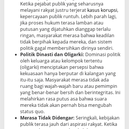
Ketika pejabat publik yang seharusnya
melayani rakyat justru terjerat
kasus korupsi
,
kepercayaan publik runtuh. Lebih parah lagi,
jika proses hukum terasa lamban atau
putusan yang dijatuhkan dianggap terlalu
ringan, masyarakat merasa bahwa keadilan
tidak berpihak kepada mereka, dan sistem
politik gagal membersihkan dirinya sendiri.
Politik Dinasti dan Oligarki:
Dominasi politik
oleh keluarga atau kelompok tertentu
(oligarki) menciptakan persepsi bahwa
kekuasaan hanya berputar di kalangan yang
itu-itu saja. Masyarakat merasa tidak ada
ruang bagi wajah-wajah baru atau pemimpin
yang benar-benar bersih dan berintegritas. Ini
melahirkan rasa putus asa bahwa suara
mereka tidak akan pernah bisa mengubah
status quo.
Merasa Tidak Didengar:
Seringkali, kebijakan
publik terasa jauh dari aspirasi rakyat. Ketika