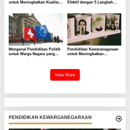
untuk Meningkatkan Kualitas
Efektif dengan 5 Langkah
Hidup Masyarakat
Praktis
Mengenal Pendidikan Politik
Pendidikan Kewaranegaraan
untuk Warga Negara yang
untuk Meningkatkan
Lebih Kritis
Kesadaran Berbangsa dan
Bernegara di…
View More
PENDIDIKAN KEWARGANEGARAAN