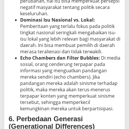
perubahan, hal itu bisa memperkuat persepsi
negatif masyarakat tentang politik secara
keseluruhan.
Dominasi Isu Nasional vs. Lokal:
Pemberitaan yang terlalu fokus pada politik
tingkat nasional seringkali mengabaikan isu-
isu lokal yang lebih relevan bagi masyarakat di
daerah. Ini bisa membuat pemilih di daerah
merasa teralienasi dan tidak terwakili.
Echo Chambers dan Filter Bubbles:
Di media
sosial, orang cenderung terpapar pada
informasi yang menguatkan pandangan
mereka sendiri (echo chambers). Jika
pandangan mereka adalah sinisme terhadap
politik, maka mereka akan terus-menerus
terpapar konten yang memperkuat sinisme
tersebut, sehingga memperkecil
kemungkinan mereka untuk berpartisipasi.
6. Perbedaan Generasi
(Generational Differences)