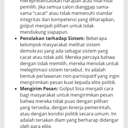
merepresentasikan harapan atau nilai-nilai
pemilih. Jika semua calon dianggap sama-
sama “cacat” atau tidak memenuhi standar
integritas dan kompetensi yang diharapkan,
golput menjadi pilihan untuk tidak
mendukung siapapun.
Penolakan terhadap Sistem:
Beberapa
kelompok masyarakat melihat sistem
demokrasi yang ada sebagai sistem yang
cacat atau tidak adil. Mereka percaya bahwa
dengan tidak memilih, mereka menolak untuk
melegitimasi sistem tersebut. Ini adalah
bentuk perlawanan non-partisipatif yang ingin
mengirimkan pesan kuat kepada elite politik.
Mengirim Pesan:
Golput bisa menjadi cara
bagi masyarakat untuk mengirimkan pesan
bahwa mereka tidak puas dengan pilihan
yang tersedia, dengan kinerja pemerintah,
atau dengan kondisi politik secara umum. Ini
adalah teriakan diam yang berharap didengar
oleh para elite.