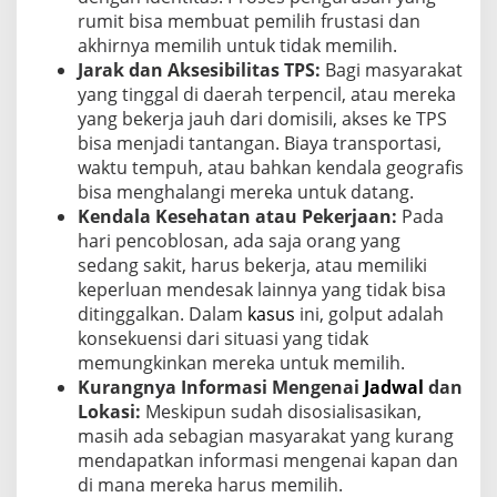
rumit bisa membuat pemilih frustasi dan
akhirnya memilih untuk tidak memilih.
Jarak dan Aksesibilitas TPS:
Bagi masyarakat
yang tinggal di daerah terpencil, atau mereka
yang bekerja jauh dari domisili, akses ke TPS
bisa menjadi tantangan. Biaya transportasi,
waktu tempuh, atau bahkan kendala geografis
bisa menghalangi mereka untuk datang.
Kendala Kesehatan atau Pekerjaan:
Pada
hari pencoblosan, ada saja orang yang
sedang sakit, harus bekerja, atau memiliki
keperluan mendesak lainnya yang tidak bisa
ditinggalkan. Dalam
kasus
ini, golput adalah
konsekuensi dari situasi yang tidak
memungkinkan mereka untuk memilih.
Kurangnya Informasi Mengenai
Jadwal
dan
Lokasi:
Meskipun sudah disosialisasikan,
masih ada sebagian masyarakat yang kurang
mendapatkan informasi mengenai kapan dan
di mana mereka harus memilih.