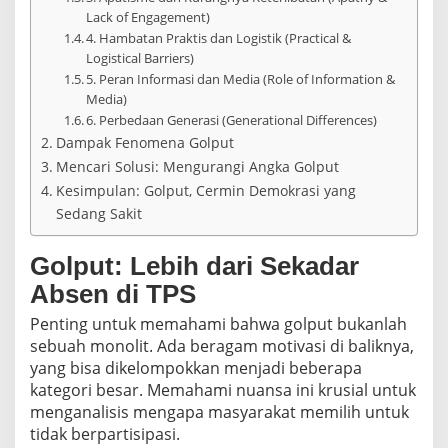
r
Lack of Engagement)
K
4. Hambatan Praktis dan Logistik (Practical &
e
Logistical Barriers)
t
5. Peran Informasi dan Media (Role of Information &
i
d
Media)
a
6. Perbedaan Generasi (Generational Differences)
k
Dampak Fenomena Golput
p
Mencari Solusi: Mengurangi Angka Golput
e
d
Kesimpulan: Golput, Cermin Demokrasi yang
u
Sedang Sakit
l
i
Golput: Lebih dari Sekadar
a
n
Absen di TPS
P
o
Penting untuk memahami bahwa golput bukanlah
l
sebuah monolit. Ada beragam motivasi di baliknya,
i
yang bisa dikelompokkan menjadi beberapa
t
i
kategori besar. Memahami nuansa ini krusial untuk
k
menganalisis mengapa masyarakat memilih untuk
d
tidak berpartisipasi.
i