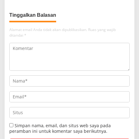
Tinggalkan Balasan
Alamat email Anda tidak akan dipublikasikan.
Ruas yang wajib
ditandai
*
Simpan nama, email, dan situs web saya pada
peramban ini untuk komentar saya berikutnya.