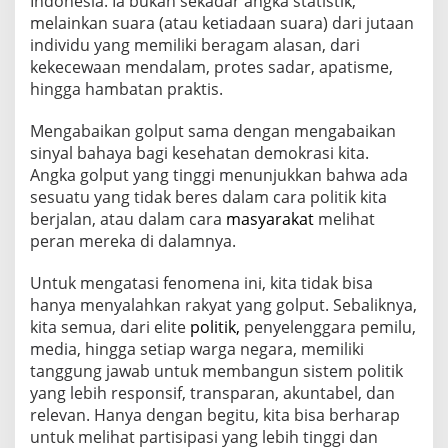
Indonesia. Ia bukan sekadar angka statistik,
melainkan suara (atau ketiadaan suara) dari jutaan
individu yang memiliki beragam alasan, dari
kekecewaan mendalam, protes sadar, apatisme,
hingga hambatan praktis.
Mengabaikan golput sama dengan mengabaikan
sinyal bahaya bagi kesehatan demokrasi kita.
Angka golput yang tinggi menunjukkan bahwa ada
sesuatu yang tidak beres dalam cara politik kita
berjalan, atau dalam cara
masyarakat
melihat
peran mereka di dalamnya.
Untuk mengatasi fenomena ini, kita tidak bisa
hanya menyalahkan rakyat yang golput. Sebaliknya,
kita semua, dari elite
politik,
penyelenggara pemilu,
media, hingga setiap warga negara, memiliki
tanggung jawab untuk membangun sistem politik
yang lebih responsif, transparan, akuntabel, dan
relevan. Hanya dengan begitu, kita bisa berharap
untuk melihat partisipasi yang lebih tinggi dan