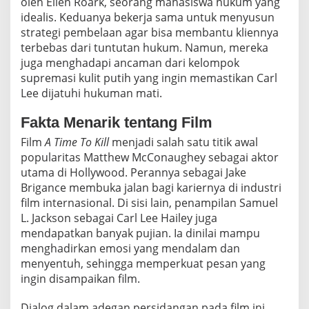
oleh Ellen Roark, seorang mahasiswa hukum yang
idealis. Keduanya bekerja sama untuk menyusun
strategi pembelaan agar bisa membantu kliennya
terbebas dari tuntutan hukum. Namun, mereka
juga menghadapi ancaman dari kelompok
supremasi kulit putih yang ingin memastikan Carl
Lee dijatuhi hukuman mati.
Fakta Menarik tentang Film
Film
A Time To Kill
menjadi salah satu titik awal
popularitas Matthew McConaughey sebagai aktor
utama di Hollywood. Perannya sebagai Jake
Brigance membuka jalan bagi kariernya di industri
film internasional. Di sisi lain, penampilan Samuel
L. Jackson sebagai Carl Lee Hailey juga
mendapatkan banyak pujian. Ia dinilai mampu
menghadirkan emosi yang mendalam dan
menyentuh, sehingga memperkuat pesan yang
ingin disampaikan film.
Dialog dalam adegan persidangan pada film ini