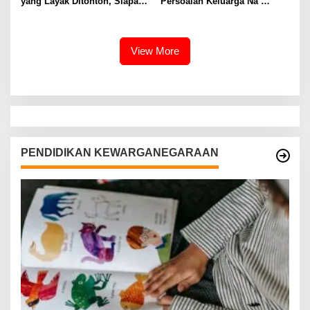
yang Layak Ditonton, Siapa
Persoalan Keluarga Na
Favoritmu?
Daehoon
View More
PENDIDIKAN KEWARGANEGARAAN