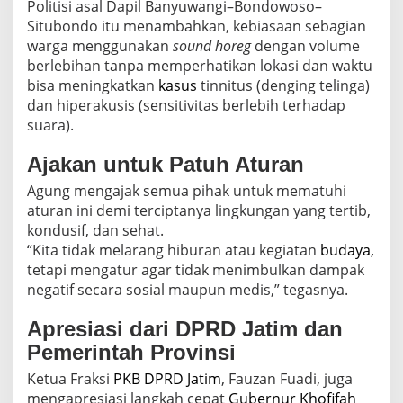
Politisi asal Dapil Banyuwangi–Bondowoso–
Situbondo itu menambahkan, kebiasaan sebagian
warga menggunakan
sound horeg
dengan volume
berlebihan tanpa memperhatikan lokasi dan waktu
bisa meningkatkan
kasus
tinnitus (denging telinga)
dan hiperakusis (sensitivitas berlebih terhadap
suara).
Ajakan untuk Patuh Aturan
Agung mengajak semua pihak untuk mematuhi
aturan ini demi terciptanya lingkungan yang tertib,
kondusif, dan sehat.
“Kita tidak melarang hiburan atau kegiatan
budaya,
tetapi mengatur agar tidak menimbulkan dampak
negatif secara sosial maupun medis,” tegasnya.
Apresiasi dari DPRD Jatim dan
Pemerintah Provinsi
Ketua Fraksi
PKB
DPRD Jatim
, Fauzan Fuadi, juga
mengapresiasi langkah cepat
Gubernur Khofifah