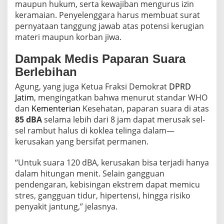
maupun hukum, serta kewajiban mengurus izin
keramaian. Penyelenggara harus membuat surat
pernyataan tanggung jawab atas potensi kerugian
materi maupun korban jiwa.
Dampak Medis Paparan Suara
Berlebihan
Agung, yang juga Ketua Fraksi Demokrat
DPRD
Jatim
, mengingatkan bahwa menurut standar WHO
dan
Kementerian
Kesehatan, paparan suara di atas
85 dBA
selama lebih dari 8 jam dapat merusak sel-
sel rambut halus di koklea telinga dalam—
kerusakan yang bersifat permanen.
“Untuk suara 120 dBA, kerusakan bisa terjadi hanya
dalam hitungan menit. Selain gangguan
pendengaran, kebisingan ekstrem dapat memicu
stres, gangguan tidur, hipertensi, hingga risiko
penyakit jantung,” jelasnya.