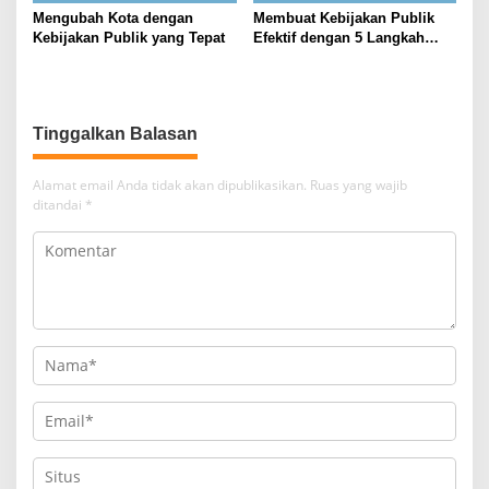
Mengubah Kota dengan
Membuat Kebijakan Publik
Kebijakan Publik yang Tepat
Efektif dengan 5 Langkah
Praktis
Tinggalkan Balasan
Alamat email Anda tidak akan dipublikasikan.
Ruas yang wajib
ditandai
*