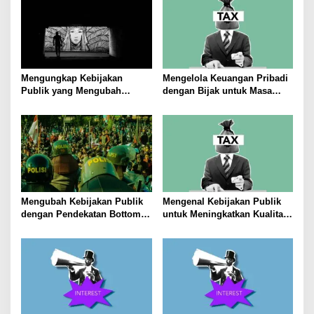
Mengungkap Kebijakan
Mengelola Keuangan Pribadi
Publik yang Mengubah
dengan Bijak untuk Masa
Masyarakat
Depan yang Stabil
Mengubah Kebijakan Publik
Mengenal Kebijakan Publik
dengan Pendekatan Bottom-
untuk Meningkatkan Kualitas
Up
Hidup Masyarakat