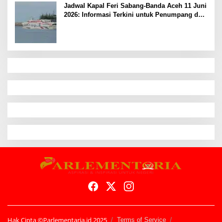
Jadwal Kapal Feri Sabang-Banda Aceh 11 Juni
2026: Informasi Terkini untuk Penumpang dan
Pengemudi
Hak Cipta ©Parlementaria.id 2025
Terms of Service