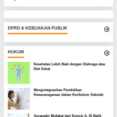
DPRD & KEBIJAKAN PUBLIK
HUKUM
Kesehatan Lebih Baik dengan Olahraga atau
Diet Sehat
Mengintegrasikan Pendidikan
Kewaranegaraan dalam Kurikulum Sekolah
Secangkir Mufakat dari Komisi A, Di Balik