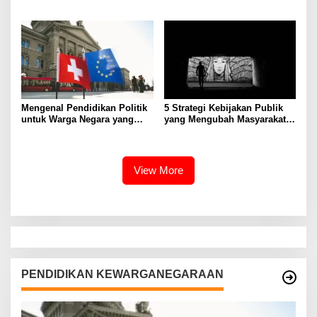
Praktis
Mengenal Pendidikan Politik
5 Strategi Kebijakan Publik
untuk Warga Negara yang
yang Mengubah Masyarakat
Lebih Kritis
Melalui Inovasi Sosial
View More
PENDIDIKAN KEWARGANEGARAAN