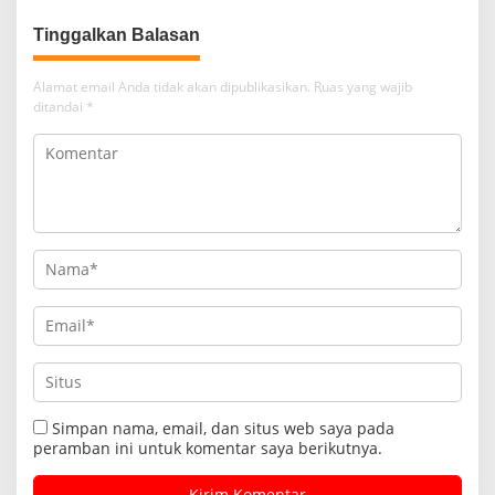
Tinggalkan Balasan
Alamat email Anda tidak akan dipublikasikan.
Ruas yang wajib
ditandai
*
Simpan nama, email, dan situs web saya pada
peramban ini untuk komentar saya berikutnya.