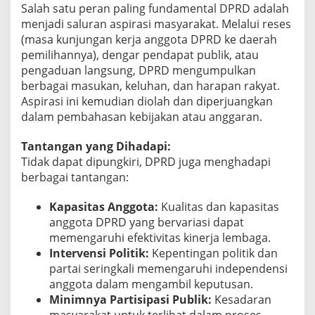
Salah satu peran paling fundamental DPRD adalah
menjadi saluran aspirasi masyarakat. Melalui reses
(masa kunjungan kerja anggota DPRD ke daerah
pemilihannya), dengar pendapat publik, atau
pengaduan langsung, DPRD mengumpulkan
berbagai masukan, keluhan, dan harapan rakyat.
Aspirasi ini kemudian diolah dan diperjuangkan
dalam pembahasan kebijakan atau anggaran.
Tantangan yang Dihadapi:
Tidak dapat dipungkiri, DPRD juga menghadapi
berbagai tantangan:
Kapasitas Anggota:
Kualitas dan kapasitas
anggota DPRD yang bervariasi dapat
memengaruhi efektivitas kinerja lembaga.
Intervensi Politik:
Kepentingan politik dan
partai seringkali memengaruhi independensi
anggota dalam mengambil keputusan.
Minimnya Partisipasi Publik:
Kesadaran
masyarakat untuk terlibat dalam proses