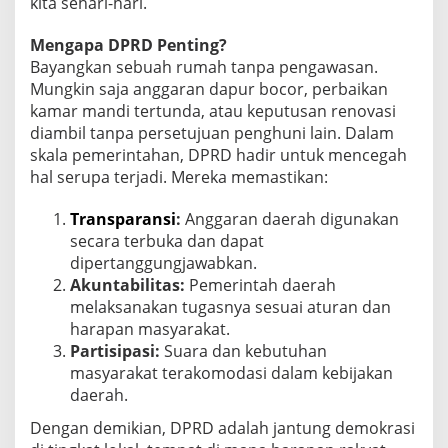
kita sehari-hari.
Mengapa DPRD Penting?
Bayangkan sebuah rumah tanpa pengawasan.
Mungkin saja anggaran dapur bocor, perbaikan
kamar mandi tertunda, atau keputusan renovasi
diambil tanpa persetujuan penghuni lain. Dalam
skala pemerintahan, DPRD hadir untuk mencegah
hal serupa terjadi. Mereka memastikan:
Transparansi
:
Anggaran daerah digunakan
secara terbuka dan dapat
dipertanggungjawabkan.
Akuntabilitas:
Pemerintah daerah
melaksanakan tugasnya sesuai aturan dan
harapan masyarakat.
Partisipasi:
Suara dan kebutuhan
masyarakat terakomodasi dalam kebijakan
daerah.
Dengan demikian, DPRD adalah jantung demokrasi