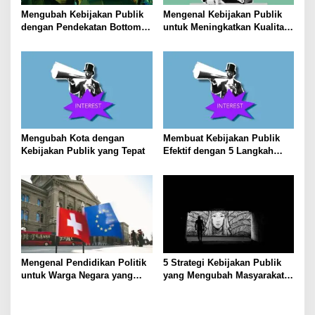
Mengubah Kebijakan Publik
Mengenal Kebijakan Publik
dengan Pendekatan Bottom-
untuk Meningkatkan Kualitas
Up
Hidup Masyarakat
Mengubah Kota dengan
Membuat Kebijakan Publik
Kebijakan Publik yang Tepat
Efektif dengan 5 Langkah
Praktis
Mengenal Pendidikan Politik
5 Strategi Kebijakan Publik
untuk Warga Negara yang
yang Mengubah Masyarakat
Lebih Kritis
Melalui Inovasi Sosial