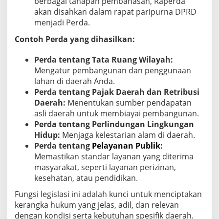
berbagai tahapan pembahasan, Raperda
akan disahkan dalam rapat paripurna DPRD
menjadi Perda.
Contoh Perda yang dihasilkan:
Perda tentang Tata Ruang Wilayah:
Mengatur pembangunan dan penggunaan
lahan di daerah Anda.
Perda tentang Pajak Daerah dan Retribusi
Daerah:
Menentukan sumber pendapatan
asli daerah untuk membiayai pembangunan.
Perda tentang Perlindungan Lingkungan
Hidup:
Menjaga kelestarian alam di daerah.
Perda tentang
Pelayanan Publik
:
Memastikan standar layanan yang diterima
masyarakat, seperti layanan perizinan,
kesehatan, atau pendidikan.
Fungsi legislasi ini adalah kunci untuk menciptakan
kerangka hukum yang jelas, adil, dan relevan
dengan kondisi serta kebutuhan spesifik daerah.