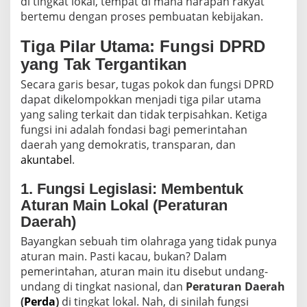
di tingkat lokal, tempat di mana harapan rakyat
bertemu dengan proses pembuatan kebijakan.
Tiga Pilar Utama: Fungsi DPRD
yang Tak Tergantikan
Secara garis besar, tugas pokok dan fungsi DPRD
dapat dikelompokkan menjadi tiga pilar utama
yang saling terkait dan tidak terpisahkan. Ketiga
fungsi ini adalah fondasi bagi pemerintahan
daerah yang demokratis, transparan, dan
akuntabel
.
1. Fungsi Legislasi: Membentuk
Aturan Main Lokal (Peraturan
Daerah)
Bayangkan sebuah tim olahraga yang tidak punya
aturan main. Pasti kacau, bukan? Dalam
pemerintahan, aturan main itu disebut undang-
undang di tingkat nasional, dan
Peraturan Daerah
(
Perda
)
di tingkat lokal. Nah, di sinilah fungsi