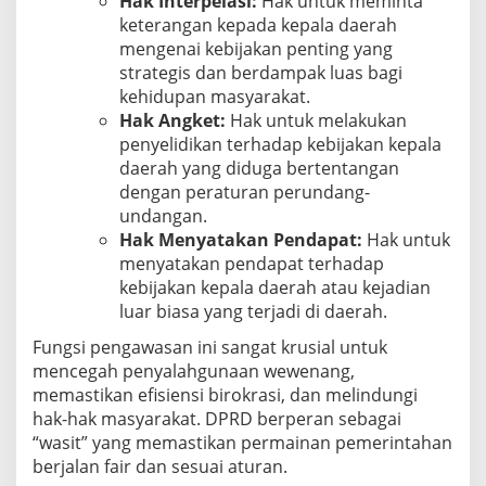
Hak Interpelasi:
Hak untuk meminta
keterangan kepada kepala daerah
mengenai kebijakan penting yang
strategis dan berdampak luas bagi
kehidupan masyarakat.
Hak Angket:
Hak untuk melakukan
penyelidikan terhadap kebijakan kepala
daerah yang diduga bertentangan
dengan peraturan perundang-
undangan.
Hak Menyatakan Pendapat:
Hak untuk
menyatakan pendapat terhadap
kebijakan kepala daerah atau kejadian
luar biasa yang terjadi di daerah.
Fungsi pengawasan ini sangat krusial untuk
mencegah penyalahgunaan wewenang,
memastikan efisiensi birokrasi, dan melindungi
hak-hak masyarakat. DPRD berperan sebagai
“wasit” yang memastikan permainan pemerintahan
berjalan fair dan sesuai aturan.