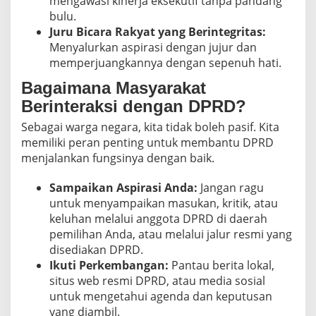
mengawasi kinerja eksekutif tanpa pandang
bulu.
Juru Bicara Rakyat yang Berintegritas:
Menyalurkan aspirasi dengan jujur dan
memperjuangkannya dengan sepenuh hati.
Bagaimana Masyarakat
Berinteraksi dengan DPRD?
Sebagai warga negara, kita tidak boleh pasif. Kita
memiliki peran penting untuk membantu DPRD
menjalankan fungsinya dengan baik.
Sampaikan Aspirasi Anda:
Jangan ragu
untuk menyampaikan masukan, kritik, atau
keluhan melalui anggota DPRD di daerah
pemilihan Anda, atau melalui jalur resmi yang
disediakan DPRD.
Ikuti Perkembangan:
Pantau berita lokal,
situs web resmi DPRD, atau media sosial
untuk mengetahui agenda dan keputusan
yang diambil.