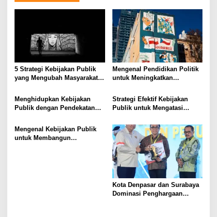
5 Strategi Kebijakan Publik
Mengenal Pendidikan Politik
yang Mengubah Masyarakat
untuk Meningkatkan
Melalui Inovasi Sosial
Kesadaran Demokrasi
Menghidupkan Kebijakan
Strategi Efektif Kebijakan
Publik dengan Pendekatan
Publik untuk Mengatasi
Berbasis Masyarakat
Kemiskinan di Daerah
Terpencil
Mengenal Kebijakan Publik
untuk Membangun
Masyarakat yang Lebih Baik
Kota Denpasar dan Surabaya
Dominasi Penghargaan
Kemendagri 2026