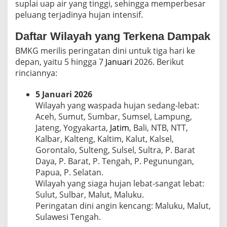
suplai uap air yang tinggi, sehingga memperbesar
peluang terjadinya hujan intensif.
Daftar Wilayah yang Terkena Dampak
BMKG merilis peringatan dini untuk tiga hari ke
depan, yaitu 5 hingga 7
Januari
2026. Berikut
rinciannya:
5 Januari 2026
Wilayah yang waspada hujan sedang-lebat:
Aceh, Sumut, Sumbar, Sumsel, Lampung,
Jateng, Yogyakarta,
Jatim
, Bali, NTB, NTT,
Kalbar, Kalteng, Kaltim, Kalut, Kalsel,
Gorontalo, Sulteng, Sulsel, Sultra, P. Barat
Daya, P. Barat, P. Tengah, P. Pegunungan,
Papua, P. Selatan.
Wilayah yang siaga hujan lebat-sangat lebat:
Sulut, Sulbar, Malut, Maluku.
Peringatan dini angin kencang: Maluku, Malut,
Sulawesi Tengah.