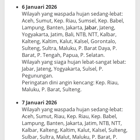
6 Januari 2026
Wilayah yang waspada hujan sedang-lebat:
Aceh, Sumut, Kep. Riau, Sumsel, Kep. Babel,
Lampung, Banten, Jakarta,
Jabar
, Jateng,
Yogyakarta, Jatim, Bali, NTB, NTT, Kalbar,
Kalteng, Kaltim, Kalut, Kalsel, Gorontalo,
Sulteng, Sultra, Maluku, P. Barat Daya, P.
Barat, P. Tengah, Papua, P. Selatan.
Wilayah yang siaga hujan lebat-sangat lebat:
Jabar, Jateng, Yogyakarta, Sulsel, P.
Pegunungan.
Peringatan dini angin kencang: Kep. Riau,
Maluku, P. Barat, Sulteng.
7 Januari 2026
Wilayah yang waspada hujan sedang-lebat:
Aceh, Sumut, Riau, Kep. Riau, Kep. Babel,
Lampung, Banten, Jakarta, Jatim, NTB, NTT,
Kalbar, Kalteng, Kaltim, Kalut, Kalsel, Sulteng,
Sulbar, Sultra, Malut, Maluku, P. Barat, P.