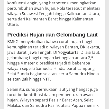
konfluensi angin, yang berpotensi meningkatkan
pertumbuhan awan hujan. Pola tersebut melintasi
wilayah
Sulawesi
Tengah hingga Kalimantan Utara,
serta dari Kalimantan Barat hingga Kalimantan
Utara.
Prediksi Hujan dan Gelombang Laut
BMKG menyebutkan bahwa curah hujan tinggi
kemungkinan terjadi di wilayah Banten, DK
Jakarta
,
Jawa Barat,
Jawa Tengah
, DI
Yogyakarta
. Di sisi laut,
gelombang tinggi dengan ketinggian antara 2,5
hingga 4 meter diprediksi terjadi di beberapa
wilayah seperti Samudra Hindia barat Lampung,
Selat Sunda bagian selatan, serta Samudra Hindia
selatan
Bali
hingga
NTT
.
Selain itu, suhu permukaan laut yang hangat juga
turut berkontribusi dalam pembentukan awan
hujan. Wilayah seperti Pesisir Barat Aceh, Selat
Malaka, dan Samudra Pasifik utara Papua memiliki