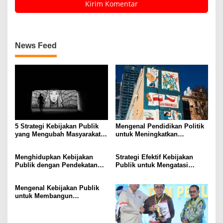
News Feed
5 Strategi Kebijakan Publik
Mengenal Pendidikan Politik
yang Mengubah Masyarakat
untuk Meningkatkan
Melalui Inovasi Sosial
Kesadaran Demokrasi
Menghidupkan Kebijakan
Strategi Efektif Kebijakan
Publik dengan Pendekatan
Publik untuk Mengatasi
Berbasis Masyarakat
Kemiskinan di Daerah
Terpencil
Mengenal Kebijakan Publik
untuk Membangun
Masyarakat yang Lebih Baik