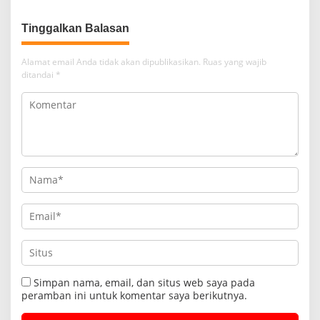
Tinggalkan Balasan
Alamat email Anda tidak akan dipublikasikan.
Ruas yang wajib
ditandai
*
Simpan nama, email, dan situs web saya pada
peramban ini untuk komentar saya berikutnya.