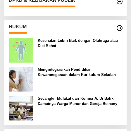
DPRD & KEBIJAKAN PUBLIK
HUKUM
Kesehatan Lebih Baik dengan Olahraga atau
Diet Sehat
Mengintegrasikan Pendidikan
Kewaranegaraan dalam Kurikulum Sekolah
Secangkir Mufakat dari Komisi A, Di Balik
Damainya Warga Menur dan Gereja Bethany