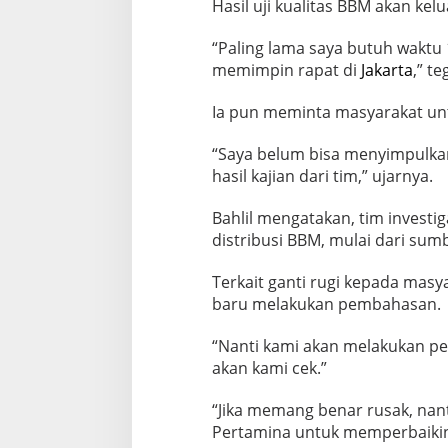
Hasil uji kualitas BBM akan kel
“Paling lama saya butuh waktu 
memimpin rapat di
Jakarta
,” t
Ia pun meminta masyarakat un
“Saya belum bisa menyimpulkan
hasil kajian dari tim,” ujarnya.
Bahlil mengatakan, tim investig
distribusi BBM, mulai dari sum
Terkait ganti rugi kepada masy
baru melakukan pembahasan.
“Nanti kami akan melakukan p
akan kami cek.”
“Jika memang benar rusak, nan
Pertamina untuk memperbaikin