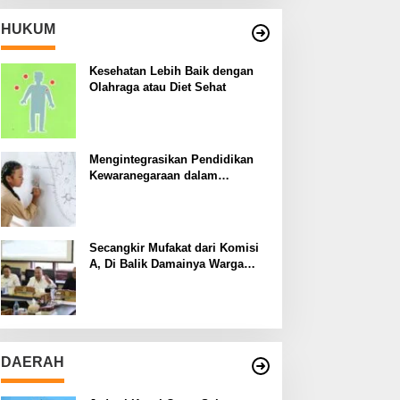
HUKUM
Kesehatan Lebih Baik dengan
Olahraga atau Diet Sehat
Mengintegrasikan Pendidikan
Kewaranegaraan dalam
Kurikulum Sekolah
Secangkir Mufakat dari Komisi
A, Di Balik Damainya Warga
Menur dan Gereja Bethany
DAERAH