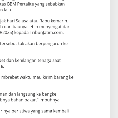
litas BBM Pertalite yang sebabkan
 lalu.
ak hari Selasa atau Rabu kemarin.
 dan baunya lebih menyengat dari
10/2025) kepada TribunJatim.com.
tersebut tak akan berpengaruh ke
bet dan kehilangan tenaga saat
a.
ai mbrebet waktu mau kirim barang ke
anan dan langsung ke bengkel.
abnya bahan bakar,” imbuhnya.
arinya peristiwa yang sama kembali