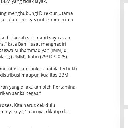
BBM yang tidak layak.
gsung menghubungi Direktur Utama
igas, dan Lemigas untuk menerima
a di daerah sini, nanti saya akan
,” kata Bahlil saat menghadiri
asiswa Muhammadiyah (IMM) di
ang (UMM), Rabu (29/10/2025).
 memberikan sanksi apabila terbukti
istribusi maupun kualitas BBM.
ran yang dilakukan oleh Pertamina,
kan sanksi tegas,”
oses. Kita harus cek dulu
minyaknya,” ujarnya, dikutip dari