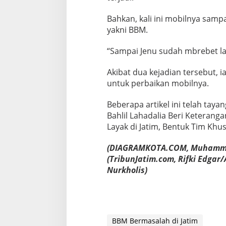
Bahkan, kali ini mobilnya sam
yakni BBM.
“Sampai Jenu sudah mbrebet lag
Akibat dua kejadian tersebut, 
untuk perbaikan mobilnya.
Beberapa artikel ini telah taya
Bahlil Lahadalia Beri Keteran
Layak di Jatim, Bentuk Tim Khu
(DIAGRAMKOTA.COM, Muhammad
(TribunJatim.com, Rifki Edga
Nurkholis)
BBM Bermasalah di Jatim