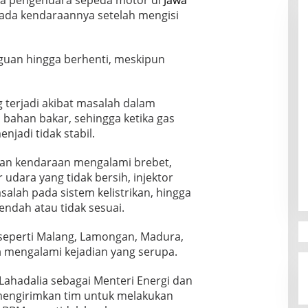
a pengendara sepeda motor di
Jawa
da kendaraannya setelah mengisi
uan hingga berhenti, meskipun
 terjadi akibat masalah dalam
 bahan bakar, sehingga ketika gas
njadi tidak stabil.
an kendaraan mengalami brebet,
er udara yang tidak bersih, injektor
salah pada sistem kelistrikan, hingga
endah atau tidak sesuai.
seperti Malang, Lamongan, Madura,
a
mengalami kejadian yang serupa.
Lahadalia sebagai Menteri Energi dan
engirimkan tim untuk melakukan