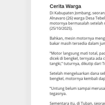
Cerita Warga
Di Kabupaten Jombang, seoran
Alnavaro (26) warga Desa Teb
motornya bermasalah setelah m
(25/10/2025).
Bahkan, mesin motornya meng
bakar masih tersedia dalam ju
“Motor langsung mati total, pa
dicek di bengkel, ternyata ada
tangki,” tuturnya, dikutip dari 
Setelah mengeluarkan dana seb
bengkel, motornya kembali dap
“Untung belum sampai merusak 
tegasnya.
Sementara itu, di Tuban, seo