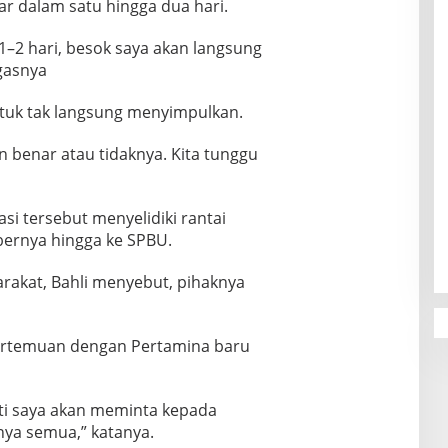
uar dalam satu hingga dua hari.
1–2 hari, besok saya akan langsung
egasnya
tuk tak langsung menyimpulkan.
 benar atau tidaknya. Kita tunggu
asi tersebut menyelidiki rantai
bernya hingga ke SPBU.
arakat, Bahli menyebut, pihaknya
ertemuan dengan Pertamina baru
ti saya akan meminta kepada
ya semua,” katanya.