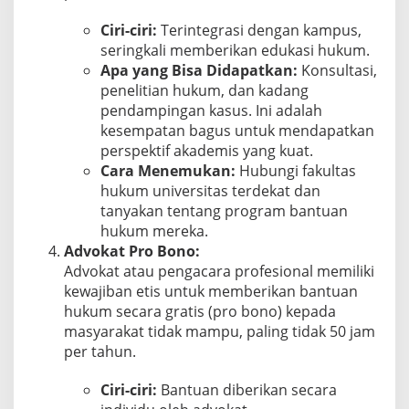
Ciri-ciri:
Terintegrasi dengan kampus,
seringkali memberikan edukasi hukum.
Apa yang Bisa Didapatkan:
Konsultasi,
penelitian hukum, dan kadang
pendampingan kasus. Ini adalah
kesempatan bagus untuk mendapatkan
perspektif akademis yang kuat.
Cara Menemukan:
Hubungi fakultas
hukum universitas terdekat dan
tanyakan tentang program bantuan
hukum mereka.
Advokat Pro Bono:
Advokat atau pengacara profesional memiliki
kewajiban etis untuk memberikan bantuan
hukum secara gratis (pro bono) kepada
masyarakat tidak mampu, paling tidak 50 jam
per tahun.
Ciri-ciri:
Bantuan diberikan secara