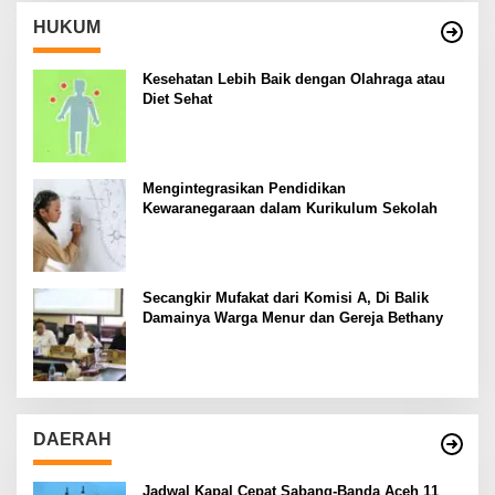
HUKUM
Kesehatan Lebih Baik dengan Olahraga atau
Diet Sehat
Mengintegrasikan Pendidikan
Kewaranegaraan dalam Kurikulum Sekolah
Secangkir Mufakat dari Komisi A, Di Balik
Damainya Warga Menur dan Gereja Bethany
DAERAH
Jadwal Kapal Cepat Sabang-Banda Aceh 11