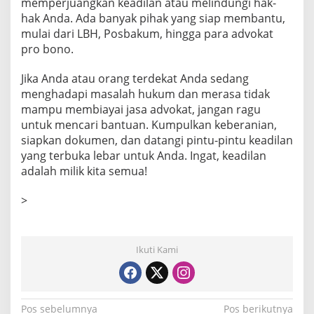
memperjuangkan keadilan atau melindungi hak-
hak Anda. Ada banyak pihak yang siap membantu,
mulai dari LBH, Posbakum, hingga para advokat
pro bono.
Jika Anda atau orang terdekat Anda sedang
menghadapi masalah hukum dan merasa tidak
mampu membiayai jasa advokat, jangan ragu
untuk mencari bantuan. Kumpulkan keberanian,
siapkan dokumen, dan datangi pintu-pintu keadilan
yang terbuka lebar untuk Anda. Ingat, keadilan
adalah milik kita semua!
>
Ikuti Kami
N
Pos sebelumnya
Pos berikutnya