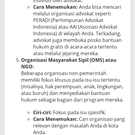
individu oleh advokat.
Cara Menemukan:
Anda bisa mencari
melalui organisasi advokat seperti
PERADI (Perhimpunan Advokat
Indonesia) atau AAI (Asosiasi Advokat
Indonesia) di wilayah Anda. Terkadang,
advokat juga membuka posko bantuan
hukum gratis di acara-acara tertentu
atau melalui jejaring mereka.
Organisasi Masyarakat Sipil (OMS) atau
NGO:
Beberapa organisasi non-pemerintah
memiliki fokus khusus pada isu-isu tertentu
(misalnya, hak perempuan, anak, lingkungan,
atau buruh) dan menyediakan bantuan
hukum sebagai bagian dari program mereka.
Ciri-ciri:
Fokus pada isu spesifik.
Cara Menemukan:
Cari organisasi yang
relevan dengan masalah Anda di kota
Anda.