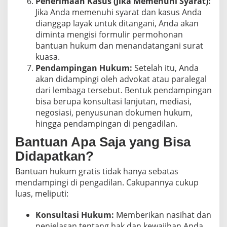
Penerimaan Kasus (Jika Memenuhi Syarat):
Jika Anda memenuhi syarat dan kasus Anda
dianggap layak untuk ditangani, Anda akan
diminta mengisi formulir permohonan
bantuan hukum dan menandatangani surat
kuasa.
Pendampingan Hukum:
Setelah itu, Anda
akan didampingi oleh advokat atau paralegal
dari lembaga tersebut. Bentuk pendampingan
bisa berupa konsultasi lanjutan, mediasi,
negosiasi, penyusunan dokumen hukum,
hingga pendampingan di pengadilan.
Bantuan Apa Saja yang Bisa
Didapatkan?
Bantuan hukum gratis tidak hanya sebatas
mendampingi di pengadilan. Cakupannya cukup
luas, meliputi:
Konsultasi Hukum:
Memberikan nasihat dan
penjelasan tentang hak dan kewajiban Anda.