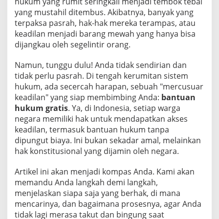
hukum yang rumit seringkali menjadi tembok tebal
yang mustahil ditembus. Akibatnya, banyak yang
terpaksa pasrah, hak-hak mereka terampas, atau
keadilan menjadi barang mewah yang hanya bisa
dijangkau oleh segelintir orang.
Namun, tunggu dulu! Anda tidak sendirian dan
tidak perlu pasrah. Di tengah kerumitan sistem
hukum, ada secercah harapan, sebuah "mercusuar
keadilan" yang siap membimbing Anda:
bantuan
hukum gratis
. Ya, di Indonesia, setiap warga
negara memiliki hak untuk mendapatkan akses
keadilan, termasuk bantuan hukum tanpa
dipungut biaya. Ini bukan sekadar amal, melainkan
hak konstitusional yang dijamin oleh negara.
Artikel ini akan menjadi kompas Anda. Kami akan
memandu Anda langkah demi langkah,
menjelaskan siapa saja yang berhak, di mana
mencarinya, dan bagaimana prosesnya, agar Anda
tidak lagi merasa takut dan bingung saat