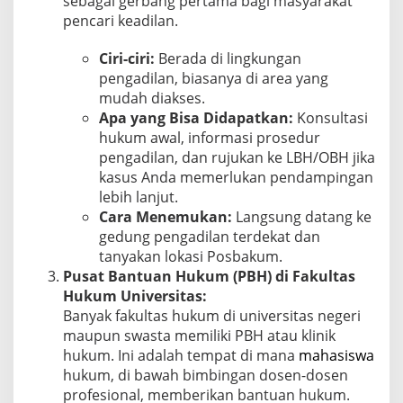
sebagai gerbang pertama bagi masyarakat
pencari keadilan.
Ciri-ciri:
Berada di lingkungan
pengadilan, biasanya di area yang
mudah diakses.
Apa yang Bisa Didapatkan:
Konsultasi
hukum awal, informasi prosedur
pengadilan, dan rujukan ke LBH/OBH jika
kasus Anda memerlukan pendampingan
lebih lanjut.
Cara Menemukan:
Langsung datang ke
gedung pengadilan terdekat dan
tanyakan lokasi Posbakum.
Pusat Bantuan Hukum (PBH) di Fakultas
Hukum Universitas:
Banyak fakultas hukum di universitas negeri
maupun swasta memiliki PBH atau klinik
hukum. Ini adalah tempat di mana
mahasiswa
hukum, di bawah bimbingan dosen-dosen
profesional, memberikan bantuan hukum.