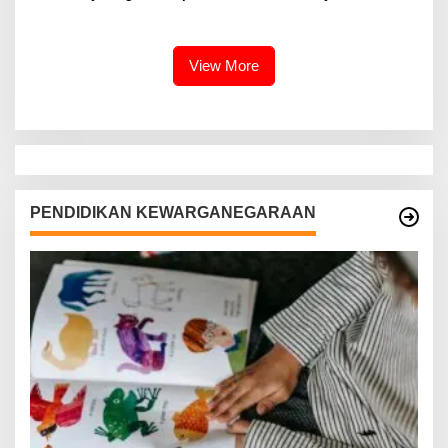
dengan Penyidik Polres
MNC Group
Sumenep’
View More
PENDIDIKAN KEWARGANEGARAAN