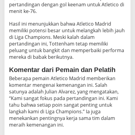
pertandingan dengan gol keenam untuk Atletico di
menit ke-76.
Hasil ini menunjukkan bahwa Atletico Madrid
memiliki potensi besar untuk melangkah lebih jauh
di Liga Champions. Meski kalah dalam
pertandingan ini, Tottenham tetap memiliki
peluang untuk bangkit dan memperbaiki performa
mereka di babak berikutnya.
Komentar dari Pemain dan Pelatih
Beberapa pemain Atletico Madrid memberikan
komentar mengenai kemenangan ini. Salah
satunya adalah Julian Alvarez, yang mengatakan,
“Kami sangat fokus pada pertandingan ini. Kami
tahu bahwa setiap poin sangat penting untuk
langkah kami di Liga Champions.” Ia juga
menekankan pentingnya kerja sama tim dalam
meraih kemenangan ini.