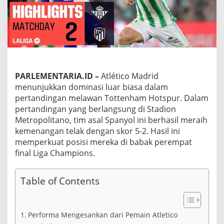
g
a
m
u
k
d
i
K
a
PARLEMENTARIA.ID
–
Atlético Madrid
n
menunjukkan dominasi luar biasa dalam
d
pertandingan melawan Tottenham Hotspur. Dalam
a
pertandingan yang berlangsung di Stadion
n
Metropolitano, tim asal Spanyol ini berhasil meraih
g
,
kemenangan telak dengan skor 5-2. Hasil ini
B
memperkuat posisi mereka di babak perempat
a
final Liga Champions.
w
a
T
Table of Contents
i
m
k
e
Performa Mengesankan dari Pemain Atletico
B