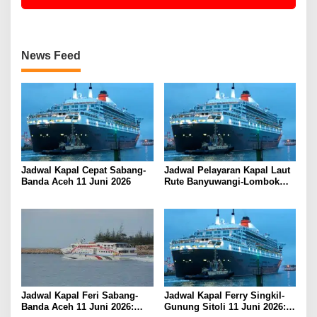
News Feed
Jadwal Kapal Cepat Sabang-
Jadwal Pelayaran Kapal Laut
Banda Aceh 11 Juni 2026
Rute Banyuwangi-Lombok
Kamis, 11 Juni 2026
Jadwal Kapal Feri Sabang-
Jadwal Kapal Ferry Singkil-
Banda Aceh 11 Juni 2026:
Gunung Sitoli 11 Juni 2026: