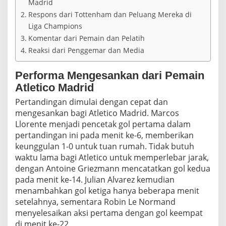
Madrid
a
b
Respons dari Tottenham dan Peluang Mereka di
a
Liga Champions
k
Komentar dari Pemain dan Pelatih
P
e
Reaksi dari Penggemar dan Media
r
e
Performa Mengesankan dari Pemain
m
p
Atletico Madrid
a
Pertandingan dimulai dengan cepat dan
t
mengesankan bagi Atletico Madrid. Marcos
F
i
Llorente menjadi pencetak gol pertama dalam
n
pertandingan ini pada menit ke-6, memberikan
a
keunggulan 1-0 untuk tuan rumah. Tidak butuh
l
waktu lama bagi Atletico untuk memperlebar jarak,
L
i
dengan Antoine Griezmann mencatatkan gol kedua
g
pada menit ke-14. Julian Alvarez kemudian
a
menambahkan gol ketiga hanya beberapa menit
C
setelahnya, sementara Robin Le Normand
h
menyelesaikan aksi pertama dengan gol keempat
a
m
di menit ke-22.