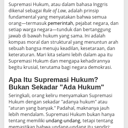
Supremasi Hukum, atau dalam bahasa Inggris
dikenal sebagai
Rule of Law
, adalah prinsip
fundamental yang menyatakan bahwa semua
orang—termasuk
pemerintah
, pejabat negara, dan
setiap warga negara—tunduk dan bertanggung
jawab di bawah hukum yang sama. Ini adalah
kompas moral dan struktural yang menuntun arah
sebuah bangsa menuju keadilan, kesetaraan, dan
keteraturan. Mari kita selami lebih dalam apa itu
Supremasi Hukum dan mengapa kehadirannya
begitu krusial, terutama bagi negara demokrasi.
Apa Itu Supremasi Hukum?
Bukan Sekadar "Ada Hukum"
Seringkali, orang keliru menyamakan Supremasi
Hukum dengan sekadar "adanya hukum" atau
"aturan yang banyak." Padahal, maknanya jauh
lebih mendalam. Supremasi Hukum bukan hanya
tentang memiliki
undang-undang
, tetapi tentang
memastikan bahwa undang-undang itu sendiri: