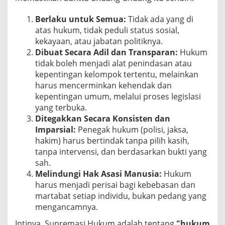
Berlaku untuk Semua:
Tidak ada yang di
atas hukum, tidak peduli status sosial,
kekayaan, atau jabatan politiknya.
Dibuat Secara Adil dan Transparan:
Hukum
tidak boleh menjadi alat penindasan atau
kepentingan kelompok tertentu, melainkan
harus mencerminkan kehendak dan
kepentingan umum, melalui proses legislasi
yang terbuka.
Ditegakkan Secara Konsisten dan
Imparsial:
Penegak hukum (polisi, jaksa,
hakim) harus bertindak tanpa pilih kasih,
tanpa intervensi, dan berdasarkan bukti yang
sah.
Melindungi Hak Asasi Manusia:
Hukum
harus menjadi perisai bagi kebebasan dan
martabat setiap individu, bukan pedang yang
mengancamnya.
Intinya, Supremasi Hukum adalah tentang
"hukum