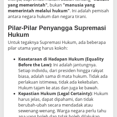
yang memerintah"
, bukan
"manusia yang
memerintah melalui hukum"
. Ini adalah pemisah
antara negara hukum dan negara tirani.
Pilar-Pilar Penyangga Supremasi
Hukum
Untuk tegaknya Supremasi Hukum, ada beberapa
pilar utama yang harus kokoh:
Kesetaraan di Hadapan Hukum (Equality
Before the Law):
Ini adalah jantungnya.
Setiap individu, dari presiden hingga rakyat
biasa, adalah sama di mata hukum. Tidak ada
perlakuan istimewa, tidak ada kekebalan.
Hukum tajam ke atas dan juga ke bawah.
Kepastian Hukum (Legal Certainty):
Hukum
harus jelas, dapat dipahami, dan tidak
berubah-ubah secara mendadak atau
sewenang-wenang. Warga negara perlu tahu
apa yang boleh dan tidak boleh dilakukan