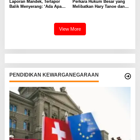
Laporan Mandek, Terlapor
Perkara Hukum Besar yang
Balik Menyerang: ‘Ada Apa
Melibatkan Hary Tanoe dan
dengan Penyidik Polres
MNC Group
Sumenep’
View More
PENDIDIKAN KEWARGANEGARAAN