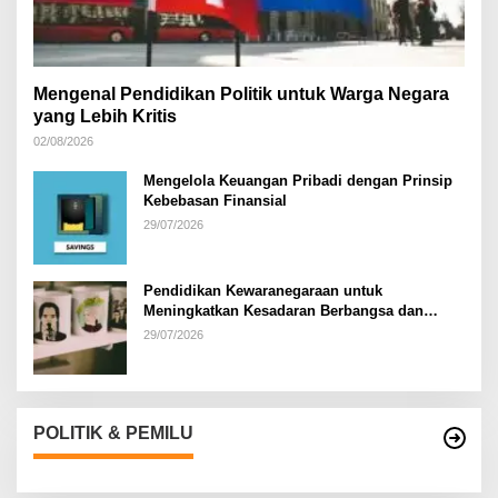
Mengenal Pendidikan Politik untuk Warga Negara
yang Lebih Kritis
02/08/2026
Mengelola Keuangan Pribadi dengan Prinsip
Kebebasan Finansial
29/07/2026
Pendidikan Kewaranegaraan untuk
Meningkatkan Kesadaran Berbangsa dan
Bernegara di…
29/07/2026
POLITIK & PEMILU