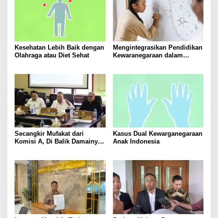
Kesehatan Lebih Baik dengan
Mengintegrasikan Pendidikan
Olahraga atau Diet Sehat
Kewaranegaraan dalam
Kurikulum Sekolah
Secangkir Mufakat dari
Kasus Dual Kewarganegaraan
Komisi A, Di Balik Damainya
Anak Indonesia
Warga Menur dan Gereja
Bethany