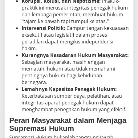
Korupsi, Kolusi, dan Nepotisme:
Praktik-
praktik ini merusak integritas penegak hukum
dan lembaga pemerintah, membuat hukum
"tajam ke bawah tapi tumpul ke atas."
Intervensi Politik:
Campur tangan kekuasaan
eksekutif atau legislatif dalam proses
peradilan dapat mengikis independensi
hakim.
Kurangnya Kesadaran Hukum Masyarakat:
Sebagian masyarakat masih enggan
mematuhi hukum atau tidak memahami
pentingnya hukum bagi kehidupan
bernegara.
Lemahnya Kapasitas Penegak Hukum:
Keterbatasan sumber daya, pelatihan, atau
integritas aparat penegak hukum dapat
menghambat penegakan hukum yang efektif.
Peran Masyarakat dalam Menjaga
Supremasi Hukum
Supremasi Hukum bukanlah tanggung jawab