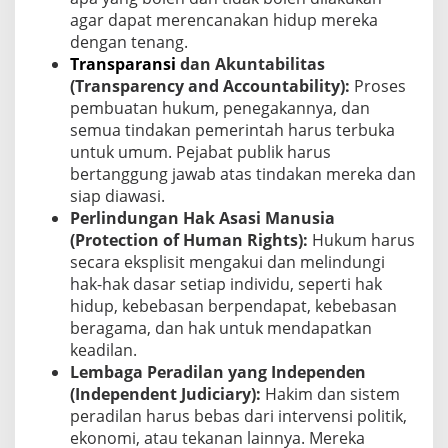
agar dapat merencanakan hidup mereka
dengan tenang.
Transparansi
dan Akuntabilitas
(Transparency and Accountability):
Proses
pembuatan hukum, penegakannya, dan
semua tindakan pemerintah harus terbuka
untuk umum. Pejabat publik harus
bertanggung jawab atas tindakan mereka dan
siap diawasi.
Perlindungan Hak Asasi Manusia
(Protection of Human Rights):
Hukum harus
secara eksplisit mengakui dan melindungi
hak-hak dasar setiap individu, seperti hak
hidup, kebebasan berpendapat, kebebasan
beragama, dan hak untuk mendapatkan
keadilan.
Lembaga Peradilan yang Independen
(Independent Judiciary):
Hakim dan sistem
peradilan harus bebas dari intervensi politik,
ekonomi, atau tekanan lainnya. Mereka