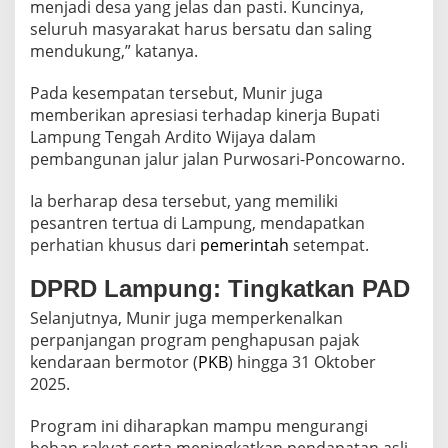
menjadi desa yang jelas dan pasti. Kuncinya,
seluruh masyarakat harus bersatu dan saling
mendukung,” katanya.
Pada kesempatan tersebut, Munir juga
memberikan apresiasi terhadap kinerja Bupati
Lampung Tengah Ardito Wijaya dalam
pembangunan jalur jalan Purwosari-Poncowarno.
Ia berharap desa tersebut, yang memiliki
pesantren tertua di Lampung, mendapatkan
perhatian khusus dari
pemerintah
setempat.
DPRD Lampung: Tingkatkan PAD
Selanjutnya, Munir juga memperkenalkan
perpanjangan program penghapusan pajak
kendaraan bermotor (
PKB
) hingga 31 Oktober
2025.
Program ini diharapkan mampu mengurangi
beban rakyat serta meningkatkan pendapatan asli