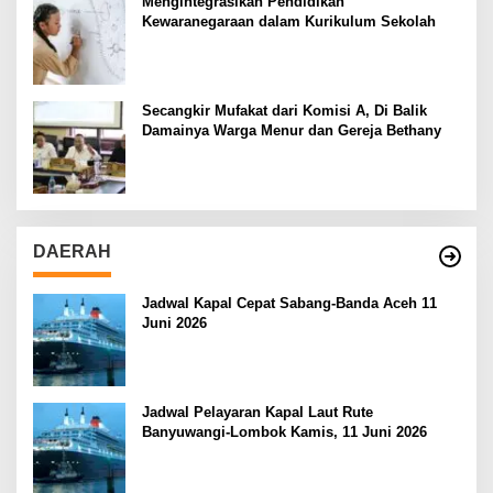
Mengintegrasikan Pendidikan
Kewaranegaraan dalam Kurikulum Sekolah
Secangkir Mufakat dari Komisi A, Di Balik
Damainya Warga Menur dan Gereja Bethany
DAERAH
Jadwal Kapal Cepat Sabang-Banda Aceh 11
Juni 2026
Jadwal Pelayaran Kapal Laut Rute
Banyuwangi-Lombok Kamis, 11 Juni 2026