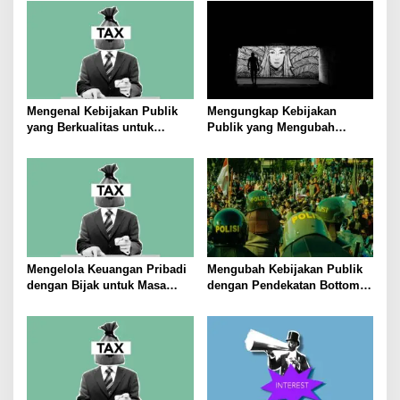
Mengenal Kebijakan Publik
Mengungkap Kebijakan
yang Berkualitas untuk
Publik yang Mengubah
Meningkatkan Kesejahteraan
Masyarakat
Masyarakat
Mengelola Keuangan Pribadi
Mengubah Kebijakan Publik
dengan Bijak untuk Masa
dengan Pendekatan Bottom-
Depan yang Stabil
Up