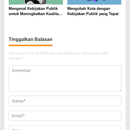
Mengenal Kebijakan Publik
Mengubah Kota dengan
untuk Meningkatkan Kualitas
Kebijakan Publik yang Tepat
Hidup Masyarakat
Tinggalkan Balasan
Alamat email Anda tidak akan dipublikasikan.
Ruas yang wajib
ditandai
*