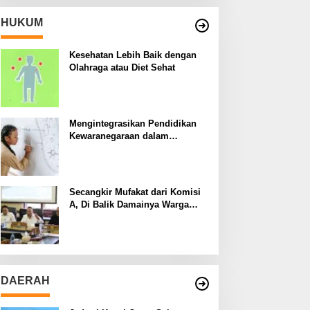
HUKUM
Kesehatan Lebih Baik dengan
Olahraga atau Diet Sehat
Mengintegrasikan Pendidikan
Kewaranegaraan dalam
Kurikulum Sekolah
Secangkir Mufakat dari Komisi
A, Di Balik Damainya Warga
Menur dan Gereja Bethany
DAERAH