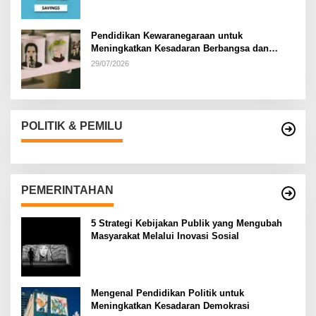
Pendidikan Kewaranegaraan untuk
Meningkatkan Kesadaran Berbangsa dan
Bernegara di…
29/07/2026
POLITIK & PEMILU
PEMERINTAHAN
5 Strategi Kebijakan Publik yang Mengubah
Masyarakat Melalui Inovasi Sosial
Mengenal Pendidikan Politik untuk
Meningkatkan Kesadaran Demokrasi