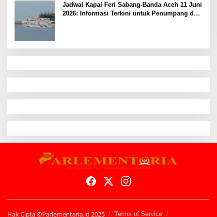
Jadwal Kapal Feri Sabang-Banda Aceh 11 Juni
2026: Informasi Terkini untuk Penumpang dan
Pengemudi
Hak Cipta ©Parlementaria.id 2025
Terms of Service