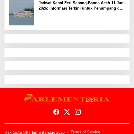
Jadwal Kapal Feri Sabang-Banda Aceh 11 Juni
2026: Informasi Terkini untuk Penumpang dan
Pengemudi
Hak Cipta ©Parlementaria.id 2025
Terms of Service