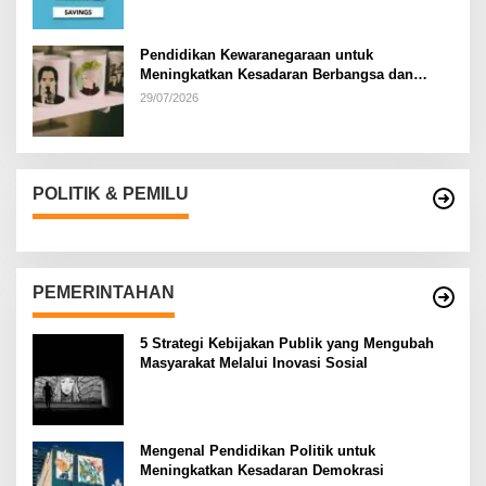
Pendidikan Kewaranegaraan untuk
Meningkatkan Kesadaran Berbangsa dan
Bernegara di…
29/07/2026
POLITIK & PEMILU
PEMERINTAHAN
5 Strategi Kebijakan Publik yang Mengubah
Masyarakat Melalui Inovasi Sosial
Mengenal Pendidikan Politik untuk
Meningkatkan Kesadaran Demokrasi