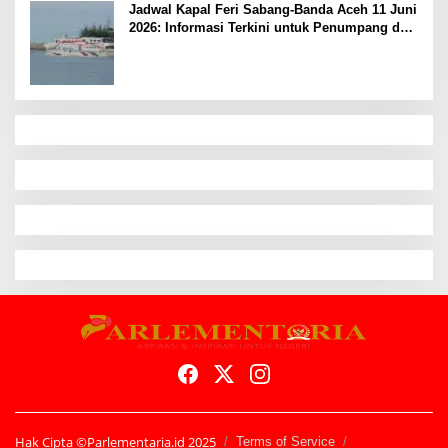
Jadwal Kapal Feri Sabang-Banda Aceh 11 Juni
2026: Informasi Terkini untuk Penumpang dan
Pengemudi
Hak Cipta ©Parlementaria.id 2025
Terms of Service