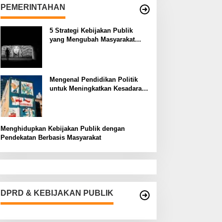
PEMERINTAHAN
5 Strategi Kebijakan Publik
yang Mengubah Masyarakat
Melalui Inovasi Sosial
Mengenal Pendidikan Politik
untuk Meningkatkan Kesadaran
Demokrasi
Menghidupkan Kebijakan Publik dengan
Pendekatan Berbasis Masyarakat
DPRD & KEBIJAKAN PUBLIK