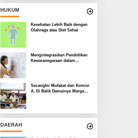
HUKUM
Kesehatan Lebih Baik dengan
Olahraga atau Diet Sehat
Mengintegrasikan Pendidikan
Kewaranegaraan dalam
Kurikulum Sekolah
Secangkir Mufakat dari Komisi
A, Di Balik Damainya Warga
Menur dan Gereja Bethany
DAERAH