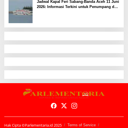
Jadwal Kapal Feri Sabang-Banda Aceh 11 Juni
2026: Informasi Terkini untuk Penumpang dan
Pengemudi
Hak Cipta ©Parlementaria.id 2025
Terms of Service