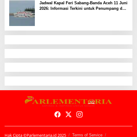
Jadwal Kapal Feri Sabang-Banda Aceh 11 Juni
2026: Informasi Terkini untuk Penumpang dan
Pengemudi
Hak Cipta ©Parlementaria.id 2025
Terms of Service