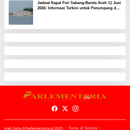
Jadwal Kapal Feri Sabang-Banda Aceh 11 Juni
2026: Informasi Terkini untuk Penumpang dan
Pengemudi
Hak Cipta ©Parlementaria.id 2025
Terms of Service