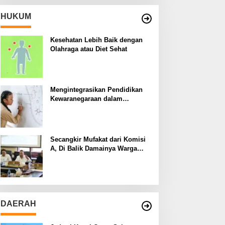
HUKUM
Kesehatan Lebih Baik dengan
Olahraga atau Diet Sehat
Mengintegrasikan Pendidikan
Kewaranegaraan dalam
Kurikulum Sekolah
Secangkir Mufakat dari Komisi
A, Di Balik Damainya Warga
Menur dan Gereja Bethany
DAERAH