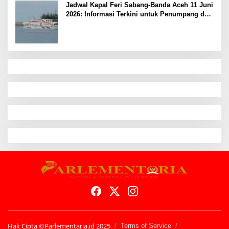
Jadwal Kapal Feri Sabang-Banda Aceh 11 Juni
2026: Informasi Terkini untuk Penumpang dan
Pengemudi
Hak Cipta ©Parlementaria.id 2025
Terms of Service