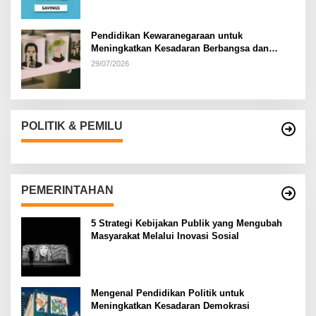
Pendidikan Kewaranegaraan untuk
Meningkatkan Kesadaran Berbangsa dan
Bernegara di…
29/07/2026
POLITIK & PEMILU
PEMERINTAHAN
5 Strategi Kebijakan Publik yang Mengubah
Masyarakat Melalui Inovasi Sosial
Mengenal Pendidikan Politik untuk
Meningkatkan Kesadaran Demokrasi