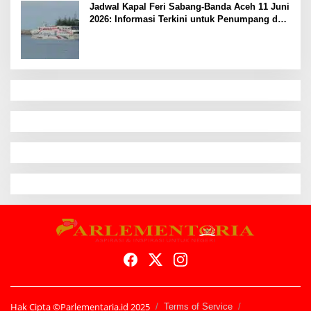
Jadwal Kapal Feri Sabang-Banda Aceh 11 Juni
2026: Informasi Terkini untuk Penumpang dan
Pengemudi
Hak Cipta ©Parlementaria.id 2025
Terms of Service