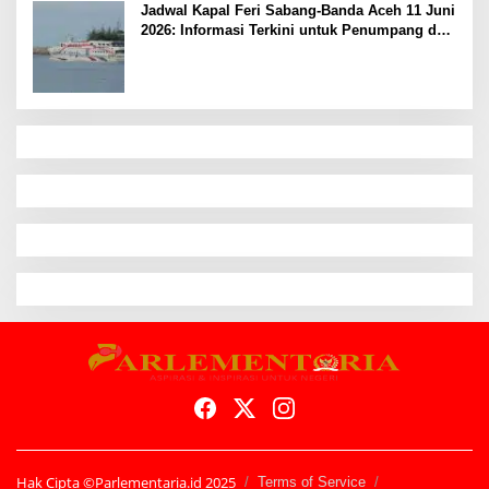
Jadwal Kapal Feri Sabang-Banda Aceh 11 Juni
2026: Informasi Terkini untuk Penumpang dan
Pengemudi
Hak Cipta ©Parlementaria.id 2025
Terms of Service