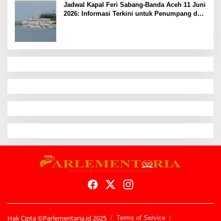
Jadwal Kapal Feri Sabang-Banda Aceh 11 Juni
2026: Informasi Terkini untuk Penumpang dan
Pengemudi
Hak Cipta ©Parlementaria.id 2025
Terms of Service