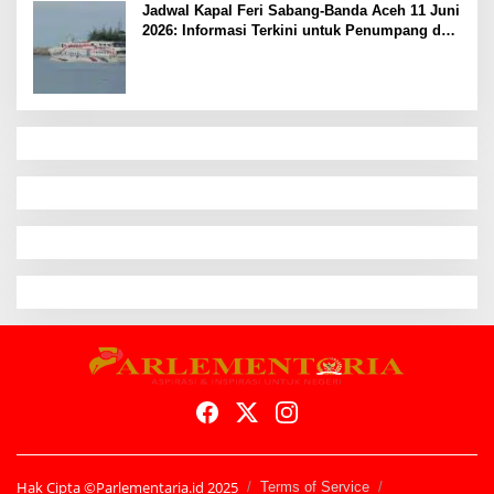
Jadwal Kapal Feri Sabang-Banda Aceh 11 Juni
2026: Informasi Terkini untuk Penumpang dan
Pengemudi
Hak Cipta ©Parlementaria.id 2025
Terms of Service