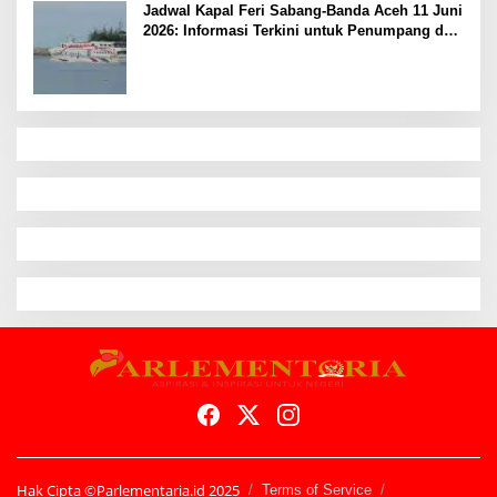
Jadwal Kapal Feri Sabang-Banda Aceh 11 Juni
2026: Informasi Terkini untuk Penumpang dan
Pengemudi
Hak Cipta ©Parlementaria.id 2025
Terms of Service