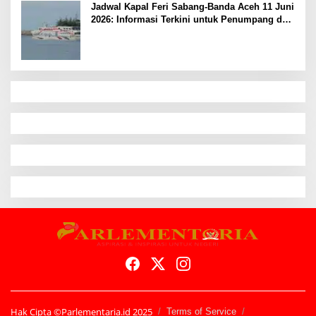
Jadwal Kapal Feri Sabang-Banda Aceh 11 Juni
2026: Informasi Terkini untuk Penumpang dan
Pengemudi
Hak Cipta ©Parlementaria.id 2025
Terms of Service