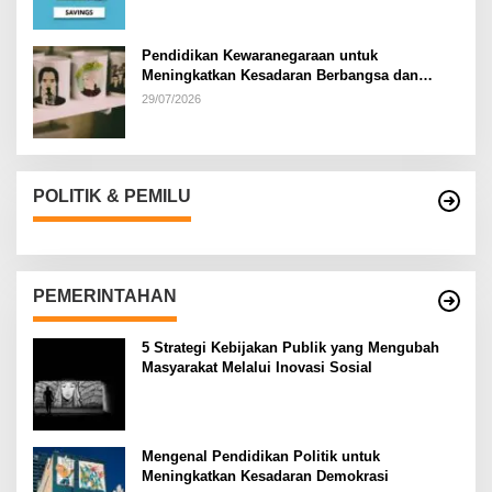
Pendidikan Kewaranegaraan untuk
Meningkatkan Kesadaran Berbangsa dan
Bernegara di…
29/07/2026
POLITIK & PEMILU
PEMERINTAHAN
5 Strategi Kebijakan Publik yang Mengubah
Masyarakat Melalui Inovasi Sosial
Mengenal Pendidikan Politik untuk
Meningkatkan Kesadaran Demokrasi