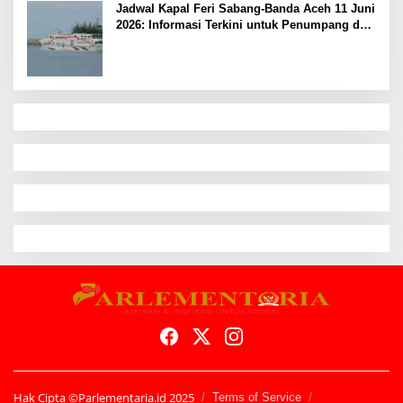
Jadwal Kapal Feri Sabang-Banda Aceh 11 Juni
2026: Informasi Terkini untuk Penumpang dan
Pengemudi
Hak Cipta ©Parlementaria.id 2025
Terms of Service