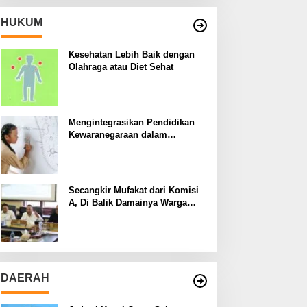
HUKUM
Kesehatan Lebih Baik dengan
Olahraga atau Diet Sehat
Mengintegrasikan Pendidikan
Kewaranegaraan dalam
Kurikulum Sekolah
Secangkir Mufakat dari Komisi
A, Di Balik Damainya Warga
Menur dan Gereja Bethany
DAERAH