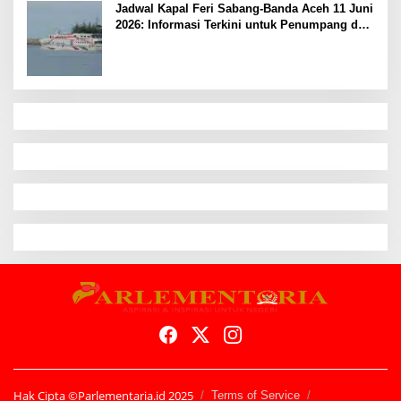
Jadwal Kapal Feri Sabang-Banda Aceh 11 Juni
2026: Informasi Terkini untuk Penumpang dan
Pengemudi
Hak Cipta ©Parlementaria.id 2025
Terms of Service