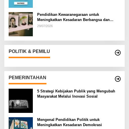
Pendidikan Kewaranegaraan untuk
Meningkatkan Kesadaran Berbangsa dan
Bernegara di…
29/07/2026
POLITIK & PEMILU
PEMERINTAHAN
5 Strategi Kebijakan Publik yang Mengubah
Masyarakat Melalui Inovasi Sosial
Mengenal Pendidikan Politik untuk
Meningkatkan Kesadaran Demokrasi