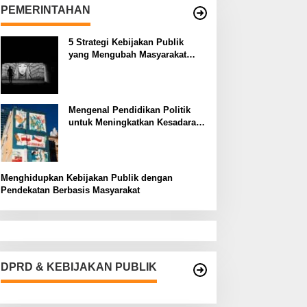
PEMERINTAHAN
5 Strategi Kebijakan Publik
yang Mengubah Masyarakat
Melalui Inovasi Sosial
Mengenal Pendidikan Politik
untuk Meningkatkan Kesadaran
Demokrasi
Menghidupkan Kebijakan Publik dengan
Pendekatan Berbasis Masyarakat
DPRD & KEBIJAKAN PUBLIK