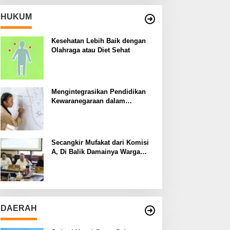
HUKUM
Kesehatan Lebih Baik dengan
Olahraga atau Diet Sehat
Mengintegrasikan Pendidikan
Kewaranegaraan dalam
Kurikulum Sekolah
Secangkir Mufakat dari Komisi
A, Di Balik Damainya Warga
Menur dan Gereja Bethany
DAERAH