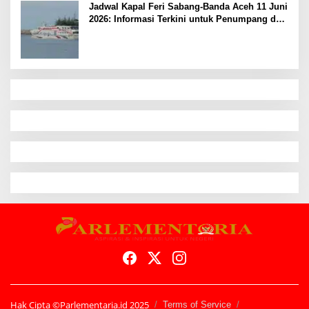
Jadwal Kapal Feri Sabang-Banda Aceh 11 Juni
2026: Informasi Terkini untuk Penumpang dan
Pengemudi
Hak Cipta ©Parlementaria.id 2025
Terms of Service