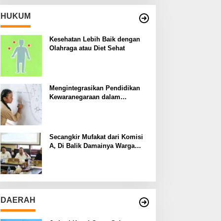
HUKUM
Kesehatan Lebih Baik dengan
Olahraga atau Diet Sehat
Mengintegrasikan Pendidikan
Kewaranegaraan dalam
Kurikulum Sekolah
Secangkir Mufakat dari Komisi
A, Di Balik Damainya Warga
Menur dan Gereja Bethany
DAERAH