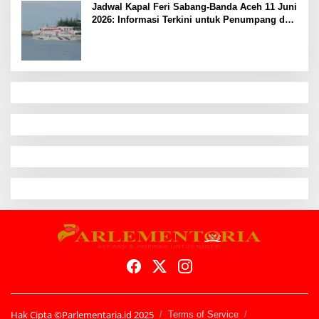
Jadwal Kapal Feri Sabang-Banda Aceh 11 Juni
2026: Informasi Terkini untuk Penumpang dan
Pengemudi
Hak Cipta ©Parlementaria.id 2025
Terms of Service