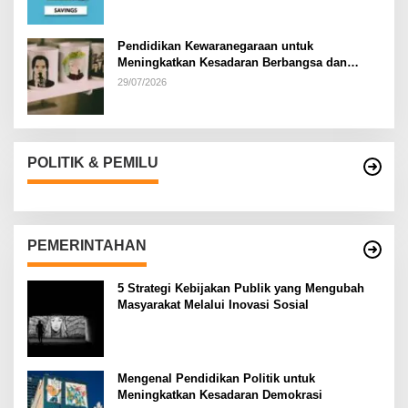
Pendidikan Kewaranegaraan untuk
Meningkatkan Kesadaran Berbangsa dan
Bernegara di…
29/07/2026
POLITIK & PEMILU
PEMERINTAHAN
5 Strategi Kebijakan Publik yang Mengubah
Masyarakat Melalui Inovasi Sosial
Mengenal Pendidikan Politik untuk
Meningkatkan Kesadaran Demokrasi