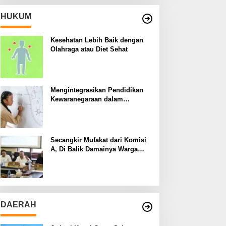
HUKUM
Kesehatan Lebih Baik dengan
Olahraga atau Diet Sehat
Mengintegrasikan Pendidikan
Kewaranegaraan dalam
Kurikulum Sekolah
Secangkir Mufakat dari Komisi
A, Di Balik Damainya Warga
Menur dan Gereja Bethany
DAERAH