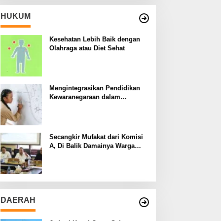
HUKUM
Kesehatan Lebih Baik dengan
Olahraga atau Diet Sehat
Mengintegrasikan Pendidikan
Kewaranegaraan dalam
Kurikulum Sekolah
Secangkir Mufakat dari Komisi
A, Di Balik Damainya Warga
Menur dan Gereja Bethany
DAERAH