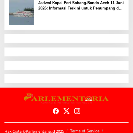
Jadwal Kapal Feri Sabang-Banda Aceh 11 Juni
2026: Informasi Terkini untuk Penumpang dan
Pengemudi
Hak Cipta ©Parlementaria.id 2025
Terms of Service