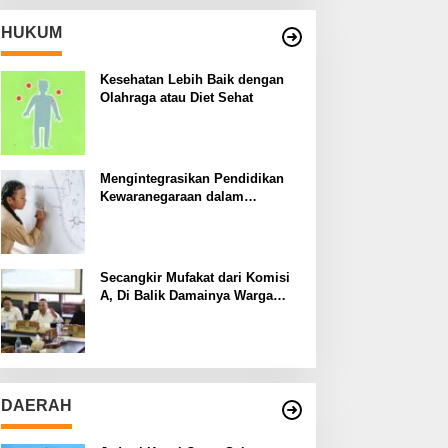
HUKUM
Kesehatan Lebih Baik dengan
Olahraga atau Diet Sehat
Mengintegrasikan Pendidikan
Kewaranegaraan dalam
Kurikulum Sekolah
Secangkir Mufakat dari Komisi
A, Di Balik Damainya Warga
Menur dan Gereja Bethany
DAERAH