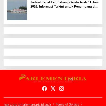
Jadwal Kapal Feri Sabang-Banda Aceh 11 Juni
2026: Informasi Terkini untuk Penumpang dan
Pengemudi
Hak Cipta ©Parlementaria.id 2025
Terms of Service