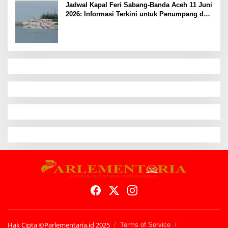
Jadwal Kapal Feri Sabang-Banda Aceh 11 Juni
2026: Informasi Terkini untuk Penumpang dan
Pengemudi
Hak Cipta ©Parlementaria.id 2025
Terms of Service