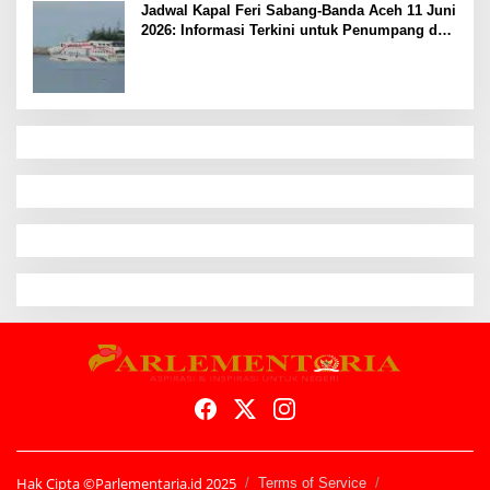
Jadwal Kapal Feri Sabang-Banda Aceh 11 Juni
2026: Informasi Terkini untuk Penumpang dan
Pengemudi
Hak Cipta ©Parlementaria.id 2025
Terms of Service