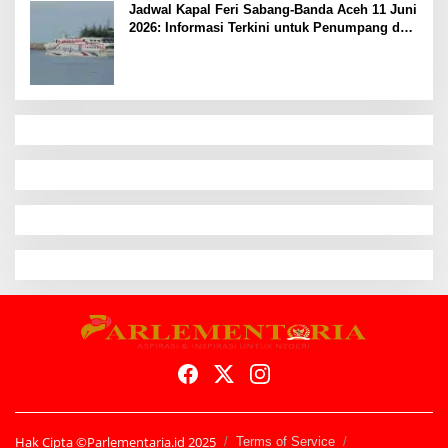
Jadwal Kapal Feri Sabang-Banda Aceh 11 Juni
2026: Informasi Terkini untuk Penumpang dan
Pengemudi
Hak Cipta ©Parlementaria.id 2025
Terms of Service